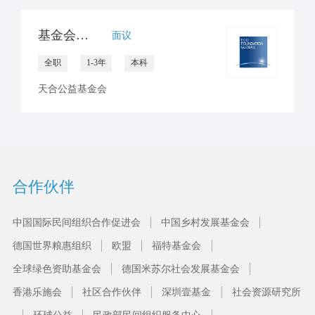
基金会领导高级助理
面议
全职
1-3年
本科
天合公益基金会
合作伙伴
中国国际民间组织合作促进会
中国乡村发展基金会
德国世界粮惠组织
欧盟
福特基金会
全球绿色资助基金会
德国米苏尔社会发展基金会
香港乐施会
社区合作伙伴
深圳壹基金
社会资源研究所