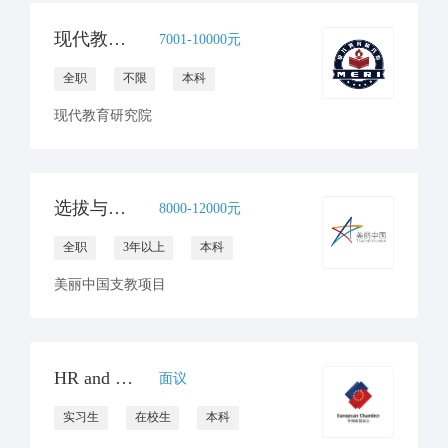
现代教育研究院招聘行政主管（全职1人）
7001-10000元
全职
不限
本科
现代教育研究院
选拔与入职主管（子团队负责人）
8000-12000元
全职
3年以上
本科
美丽中国支教项目
HR and Operations Internship
面议
实习生
在校生
本科