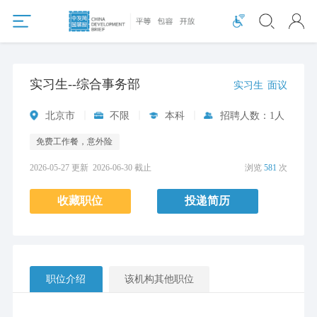
实习生--综合事务部
实习生
面议
北京市
不限
本科
招聘人数：1人
免费工作餐，意外险
2026-05-27 更新
2026-06-30 截止
浏览
581
次
收藏职位
投递简历
职位介绍
该机构其他职位