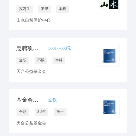
实习生
不限
本科
山水自然保护中心
急聘项目行政助理
5001-7000元
全职
不限
本科
天合公益基金会
基金会助理首席运营官
面议
全职
3-5年
硕士
天合公益基金会