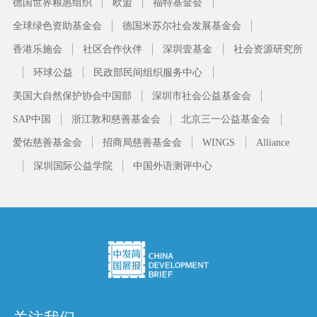
德国世界粮惠组织
欧盟
福特基金会
全球绿色资助基金会
德国米苏尔社会发展基金会
香港乐施会
社区合作伙伴
深圳壹基金
社会资源研究所
环球公益
民政部民间组织服务中心
美国大自然保护协会中国部
深圳市社会公益基金会
SAP中国
浙江敦和慈善基金会
北京三一公益基金会
爱佑慈善基金会
招商局慈善基金会
WINGS
Alliance
深圳国际公益学院
中国外语测评中心