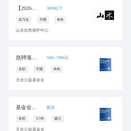
【2026年山水自然保护中心】运营团队实习生招募
3000以下
实习生
不限
本科
山水自然保护中心
急聘项目行政助理
5001-7000元
全职
不限
本科
天合公益基金会
基金会助理首席运营官
面议
全职
3-5年
硕士
天合公益基金会