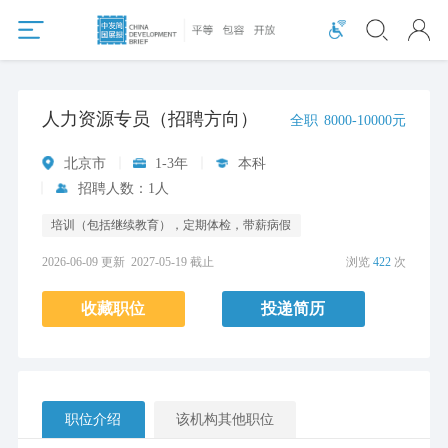
人力资源专员（招聘方向）
全职
8000-10000元
北京市
1-3年
本科
招聘人数：1人
培训（包括继续教育），定期体检，带薪病假
2026-06-09 更新
2027-05-19 截止
浏览
422
次
收藏职位
投递简历
职位介绍
该机构其他职位