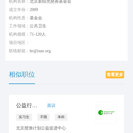
机构名称：
北京新阳光慈善基金会
成立年份：
2009
机构性质：
基金会
工作领域：
公共卫生
机构规模：
71-120人
项目地区：
联络邮箱：
hr@isun.org
相似职位
查看更多
公益行政岗位实习生
面议
实习生
不限
本科
北京授渔计划公益促进中心