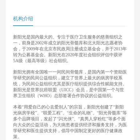
机构介绍
新阳光是国内最大的、专注于医疗卫生服务的慈善组织之
一，前身是2002年成立的阳光骨髓库和北大阳光志愿者协
会，于2009年在北京市民政局注册成立基金会，并于2013年
转为公募基金会。新阳光在2020年度社会组织评估中获评
5A级（最高等级）社会组织。
新阳光拥有全国唯一一间民间骨髓库，是国内第一个资助医
学研究的民间公益组织，建立了世界上最大的病房学校系
统，为民间公益组织尤其是医疗组织提供综合性赋能支持。
新阳光是世界抗癌联盟（UICC）会员，是中国第一个与世
界卫生组织（WHO）总部签署合作协议的公益组织。
本着“用爱自己的心去爱别人”的宗旨，新阳光创建了“新阳
光病房学校”、“联爱工程”、“生命的礼物”、“阳光骨髓库”等
多个品牌项目，发起了“闪光侠”、“真男人穿粉红”等多个面
向大众的公益活动，为大病患者提供经济和服务支持，为医
学研究和医生提供支持，倡导中国制定更好的医疗健康政
策。