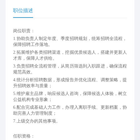
职位描述
岗位职责：
1.协助负责人制定年度、季度招聘规划，统筹招聘全流程，
保障招聘工作落地。 
2.拓展维护各类招聘渠道，挖掘优质候选人，搭建并更新人
才库，保障人才供给。 
3.负责招聘全流程管理，从简历筛选到入职跟进，确保流程
规范高效。 
4.统计分析招聘数据，形成报告并优化流程、调整策略，提
升招聘效率与质量； 
5.维护雇主品牌，响应候选人咨询，保障候选人体验，树立
公益机构专业形象； 
6.配合完成基础人力工作，办理入离职手续、更新档案，协
助完善人力管理制度； 
7.上级交办的其他事项。
任职资格：