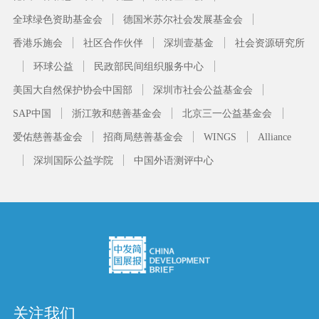
全球绿色资助基金会
德国米苏尔社会发展基金会
香港乐施会
社区合作伙伴
深圳壹基金
社会资源研究所
环球公益
民政部民间组织服务中心
美国大自然保护协会中国部
深圳市社会公益基金会
SAP中国
浙江敦和慈善基金会
北京三一公益基金会
爱佑慈善基金会
招商局慈善基金会
WINGS
Alliance
深圳国际公益学院
中国外语测评中心
关注我们