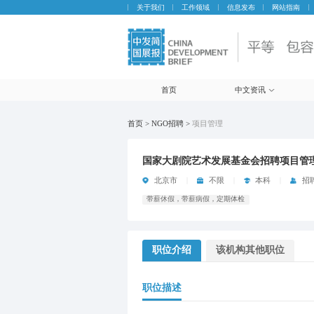
关于我们
工作领域
信息发布
网站指南
首页
中文资讯
首页 > NGO招聘 >
项目管理
国家大剧院艺术发展基金会招聘项目管
北京市
不限
本科
招
带薪休假，带薪病假，定期体检
职位介绍
该机构其他职位
职位描述