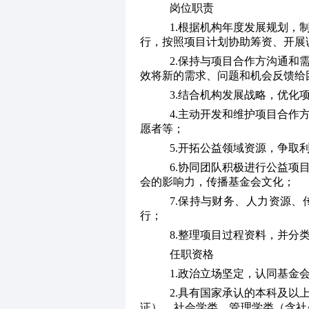
岗位职责
1.根据机构年度发展规划，
行，按照项目计划协助筹资、开展
2.保持与项目合作方沟通和
效将新的需求、问题和机会反馈给
3.结合机构发展战略，优化
4.主动开发和维护项目合作
愿者等；
5.开拓公益领域资源，争取
6.协同团队积极进行公益项
会的影响力，传播基金会文化；
7.保持与财务、人力资源
行；
8.整理项目过程资料，并分
任职资格
1.政治立场坚定，认同基金
2.具有国家承认的本科及以
证），社会学类、管理学类（含社