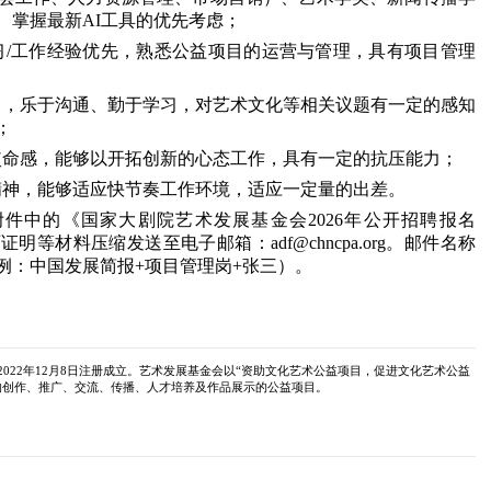
、掌握最新AI工具的优先考虑；
习/工作经验优先，熟悉公益项目的运营与管理，具有项目管理
力，乐于沟通、勤于学习，对艺术文化等相关议题有一定的感知
；
使命感，能够以开拓创新的心态工作，具有一定的抗压能力；
精神，能够适应快节奏工作环境，适应一定量的出差。
件中的《国家大剧院艺术发展基金会2026年公开招聘报名
等材料压缩发送至电子邮箱：adf@chncpa.org。邮件名称
示例：中国发展简报+项目管理岗+张三）。
022年12月8日注册成立。艺术发展基金会以“资助文化艺术公益项目，促进文化艺术公益
的创作、推广、交流、传播、人才培养及作品展示的公益项目。