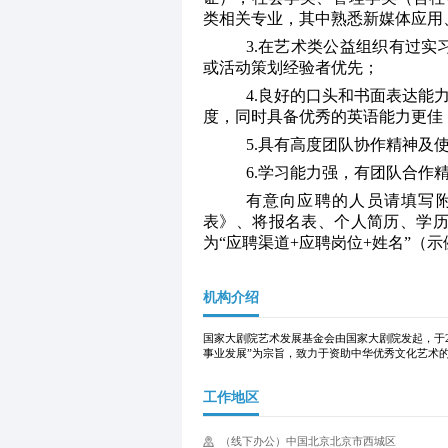
类相关专业，其中熟悉新媒体应用
3.在艺术类公益组织有过实
或活动策划经验者优先；
4.良好的口头和书面表达能
度，同时具备优秀的英语能力更佳
5.具有高度团队协作精神及
6.学习能力强，有团队合作
有意向应聘的人员请填写附
表》、将报名表、个人简历、学历证明
为“应聘渠道+应聘岗位+姓名”（
机构介绍
国家大剧院艺术发展基金会由国家大剧院发起，于2
事业发展”为宗旨，致力于资助中华优秀文化艺术
工作地区
（线下办公）中国北京北京市西城区