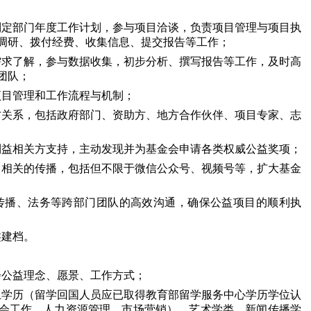
制定部门年度工作计划，参与项目洽谈，负责项目管理与项目执
调研、拨付经费、收集信息、提交报告等工作；
需求了解，参与数据收集，初步分析、撰写报告等工作，及时高
团队；
项目管理和工作流程与机制；
方关系，包括政府部门、资助方、地方合作伙伴、项目专家、志
利益相关方支持，主动发现并为基金会申请各类权威公益奖项；
目相关的传播，包括但不限于微信公众号、视频号等，扩大基金
、传播、法务等跨部门团队的高效沟通，确保公益项目的顺利执
类建档。
会公益理念、愿景、工作方式；
上学历（留学回国人员应已取得教育部留学服务中心学历学位认
会工作、人力资源管理、市场营销）、艺术学类、新闻传播学