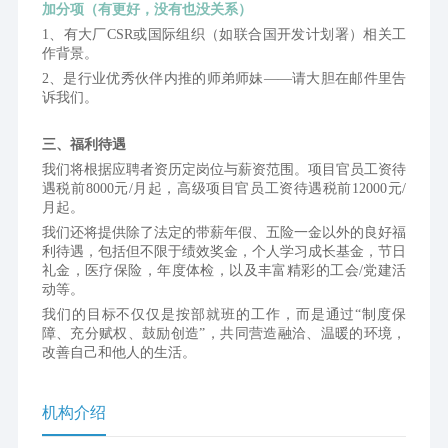
加分项（有更好，没有也没关系）
1、有大厂CSR或国际组织（如联合国开发计划署）相关工
作背景。
2、是行业优秀伙伴内推的师弟师妹——请大胆在邮件里告
诉我们。
三、福利待遇
我们将根据应聘者资历定岗位与薪资范围。项目官员工资待
遇税前8000元/月起，高级项目官员工资待遇税前12000元/
月起。
我们还将提供除了法定的带薪年假、五险一金以外的良好福
利待遇，包括但不限于绩效奖金，个人学习成长基金，节日
礼金，医疗保险，年度体检，以及丰富精彩的工会/党建活
动等。
我们的目标不仅仅是按部就班的工作，而是通过“制度保
障、充分赋权、鼓励创造”，共同营造融洽、温暖的环境，
改善自己和他人的生活。
机构介绍