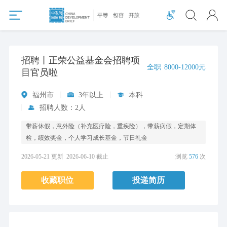
招聘丨正荣公益基金会招聘项
全职
8000-12000元
目官员啦
福州市
3年以上
本科
招聘人数：2人
带薪休假，意外险（补充医疗险，重疾险），带薪病假，定期体
检，绩效奖金，个人学习成长基金，节日礼金
2026-05-21 更新
2026-06-10 截止
浏览
576
次
收藏职位
投递简历