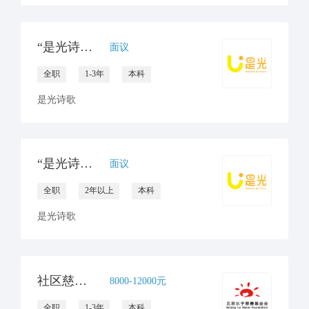
“是光诗歌”项目专员招聘 （云南大理）
面议
全职
1-3年
本科
是光诗歌
“是光诗歌”储备项目主管招聘（云南大理）
面议
全职
2年以上
本科
是光诗歌
社区慈善项目管理岗1名
8000-12000元
全职
1-3年
本科