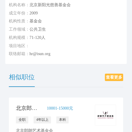
机构名称：
北京新阳光慈善基金会
成立年份：
2009
机构性质：
基金会
工作领域：
公共卫生
机构规模：
71-120人
项目地区：
联络邮箱：
hr@isun.org
相似职位
查看更多
北京郎朗艺术基金会项目经理
10001-15000元
全职
4年以上
本科
北京郎朗艺术基金会