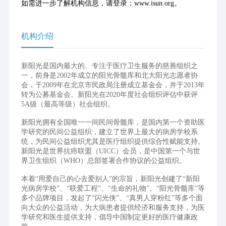
如需进一步了解机构信息，请登录：www.isun.org。
机构介绍
新阳光是国内最大的、专注于医疗卫生服务的慈善组织之
一，前身是2002年成立的阳光骨髓库和北大阳光志愿者协
会，于2009年在北京市民政局注册成立基金会，并于2013年
转为公募基金会。新阳光在2020年度社会组织评估中获评
5A级（最高等级）社会组织。
新阳光拥有全国唯一一间民间骨髓库，是国内第一个资助医
学研究的民间公益组织，建立了世界上最大的病房学校系
统，为民间公益组织尤其是医疗组织提供综合性赋能支持。
新阳光是世界抗癌联盟（UICC）会员，是中国第一个与世
界卫生组织（WHO）总部签署合作协议的公益组织。
本着“用爱自己的心去爱别人”的宗旨，新阳光创建了“新阳
光病房学校”、“联爱工程”、“生命的礼物”、“阳光骨髓库”等
多个品牌项目，发起了“闪光侠”、“真男人穿粉红”等多个面
向大众的公益活动，为大病患者提供经济和服务支持，为医
学研究和医生提供支持，倡导中国制定更好的医疗健康政