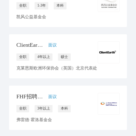
全职
1-3年
本科
凯风公益基金会
ClientEarth招聘环境与气候律师一名
面议
全职
4年以上
硕士
克莱恩斯欧洲环保协会（英国）北京代表处
FHF招聘项目协调员（坐标北京or昆明）
面议
全职
3年以上
本科
弗雷德·霍洛基金会