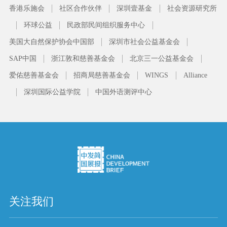
香港乐施会
社区合作伙伴
深圳壹基金
社会资源研究所
环球公益
民政部民间组织服务中心
美国大自然保护协会中国部
深圳市社会公益基金会
SAP中国
浙江敦和慈善基金会
北京三一公益基金会
爱佑慈善基金会
招商局慈善基金会
WINGS
Alliance
深圳国际公益学院
中国外语测评中心
关注我们