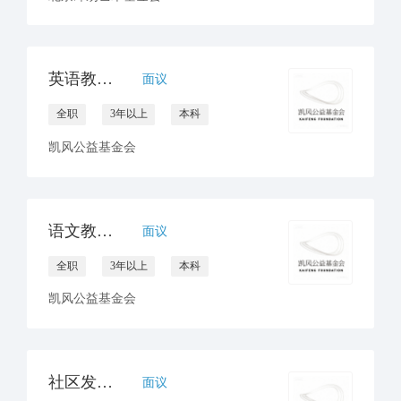
英语教研员招聘
面议
全职
3年以上
本科
凯风公益基金会
语文教研员招聘
面议
全职
3年以上
本科
凯风公益基金会
社区发展项目官员
面议