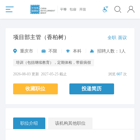
项目部主管（香柏树）
全职
面议
重庆市
不限
本科
招聘人数：1人
培训（包括继续教育），定期体检，带薪病假
2026-08-03 更新
2027-05-25 截止
浏览
607
次
收藏职位
投递简历
职位介绍
该机构其他职位