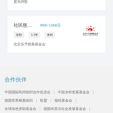
是光诗歌
社区慈善项目管理岗1名
8000-12000元
全职
1-3年
本科
北京乐予慈善基金会
合作伙伴
中国国际民间组织合作促进会
中国乡村发展基金会
德国世界粮惠组织
欧盟
福特基金会
全球绿色资助基金会
德国米苏尔社会发展基金会