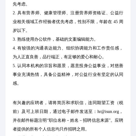
先考虑。
2. 具有营养师、健康管理师、注册营养师资格证、公益行
业相关领域工作经验者优先考虑，性别不限，年龄在 45 周
岁以下。
3. 熟练使用办公软件，基础的文案编辑能力。
4. 有较强的沟通表达能力、组织协调能力和工作责任感，
为人正直良善，品行端正，有足够的爱心和耐心。
5. 认同本机构的宗旨和愿景，愿意投身公益事业，对慈善
事业充满热情，具备公益精神，对公益行业有坚定的认同
感。
有兴趣的应聘者，请将简历和求职信，连同期望工资（税
前）及可上班日期，通过电子邮件发送至：hr@isun.org，
并在邮件标题注明“职位名称－姓名－招聘信息来源”。应聘
者提供的所有个人信息均只作招聘之用。