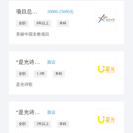
项目总监(昆明/南宁）
20000-25000元
全职
8年以上
本科
美丽中国支教项目
“是光诗歌”项目专员招聘 （云南大理）
面议
全职
1-3年
本科
是光诗歌
“是光诗歌”储备项目主管招聘（云南大理）
面议
全职
2年以上
本科