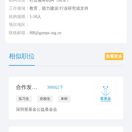
机构性质：
社会服务机构（民非）
工作领域：
教育，能力建设/行业研究或支持
机构规模：
1-10人
项目地区：
联络邮箱：
HR@gzmps.org.cn
相似职位
查看更多
合作发展一部/合作发展实习生
3000以下
实习生
在校生
本科
深圳壹基金公益基金会