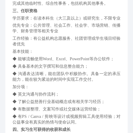
完成其他临时性、综合性事务，包括机构其他事务。
三、任职资格
学历要求：在读本科生（大三及以上）或研究生，不限专业
优先专业：公共管理、社会工作、社会学、市场营销、传播
学、财务管理等相关专业
工作经验：
有公益机构志愿服务、社团管理或学生项目经验
者优先
基本技能：
◆ 能够流畅使用Word、Excel、PowerPoint等办公软件；
◆ 具备基本的文字撰写和信息整合能力；
◆ 沟通表达清晰，能在团队中积极协作。
具备一定的承压
能力，能在较为紧迫的时间中实现工作交付。
加分项：
◆ 英文沟通与协作流利；
◆ 了解公益慈善行业基础概念或有相关学习经历；
◆ 有数据整理、文案写作或社交媒体运营经验；
◆ 有PS / Canva / 剪映等设计或视频剪辑工具使用经验；对
公益事业有真实的热情与使命认同
。
四、实习生可获得的收获和成长