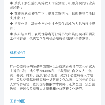
◆ 系统了解公益机构筹款工作全流程，积累真实的行业实
践经验；
◆ 在资深从业者指导下，提升文案撰写、数据整理与项目
支持能力；
◆ 拓展公益、基金会与企业社会责任领域的人脉与行业视
野；
◆ 实习结束后，表现优异者可获得书院出具的实习证明及
工作推荐信；优秀实习生有机会获得长期
兼职
合作邀请。
机构介绍
广州公益慈善书院是中国首家以公益慈善教育与文化研究为
主旨的书院，成立于2014年6月。书院崇尚“自立立人、低
调、务实、纯粹、感恩”的价值观，致力于公益慈善人才培
养、公益慈善基础研究和公益慈善文化弘扬。以20年的公益
人才培养经验，依托国际性的学术网络，汇聚全国一流公益
教师，开展公益慈善人才培养和公益慈善文化研究。
工作地区