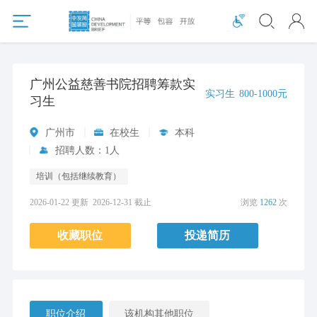
广州公益慈善书院招聘筹款实
实习生
800-1000元
习生
广州市
在校生
本科
招聘人数：1人
培训（包括继续教育）
2026-01-22 更新
2026-12-31 截止
浏览
1262
次
收藏职位
投递简历
职位介绍
该机构其他职位