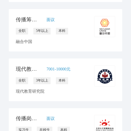
传播筹款总监
面议
全职
5年以上
本科
融合中国
现代教育研究院招聘新媒体运营（全职1人，实习生1人）
7001-10000元
全职
3年以上
本科
现代教育研究院
传播岗（实习）1名
面议
实习生
在校生
本科