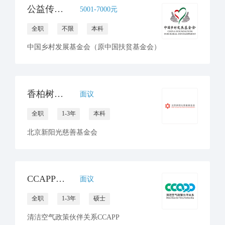
公益传播岗--儿童发展项目部
5001-7000元
全职
不限
本科
中国乡村发展基金会（原中国扶贫基金会）
香柏树专项公益运营传播主管
面议
全职
1-3年
本科
北京新阳光慈善基金会
CCAPP秘书处 招聘传播官员
面议
全职
1-3年
硕士
清洁空气政策伙伴关系CCAPP