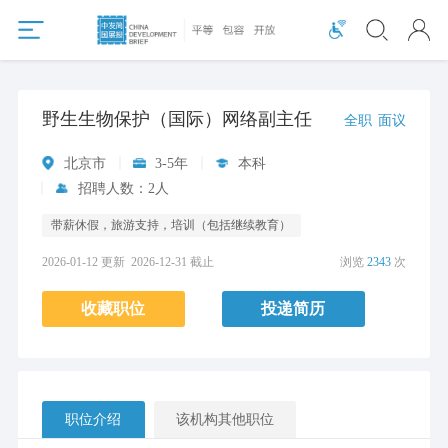
野生生物保护（国际）网络副主任
全职
面议
北京市
3-5年
本科
招聘人数：2人
带薪休假，旅游支持，培训（包括继续教育）
2026-01-12 更新
2026-12-31 截止
浏览
2343
次
收藏职位
投递简历
职位介绍
该机构其他职位