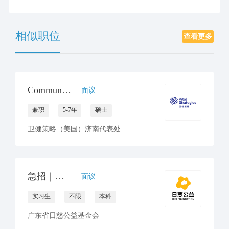
相似职位
查看更多
Communications Consultant
面议
兼职
5-7年
硕士
卫健策略（美国）济南代表处
急招｜公益项目设计&运营实习生（线上协作）
面议
实习生
不限
本科
广东省日慈公益基金会