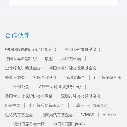
合作伙伴
中国国际民间组织合作促进会
中国乡村发展基金会
德国世界粮惠组织
欧盟
福特基金会
全球绿色资助基金会
德国米苏尔社会发展基金会
香港乐施会
社区合作伙伴
深圳壹基金
社会资源研究所
环球公益
民政部民间组织服务中心
美国大自然保护协会中国部
深圳市社会公益基金会
SAP中国
浙江敦和慈善基金会
北京三一公益基金会
爱佑慈善基金会
招商局慈善基金会
WINGS
Alliance
深圳国际公益学院
中国外语测评中心