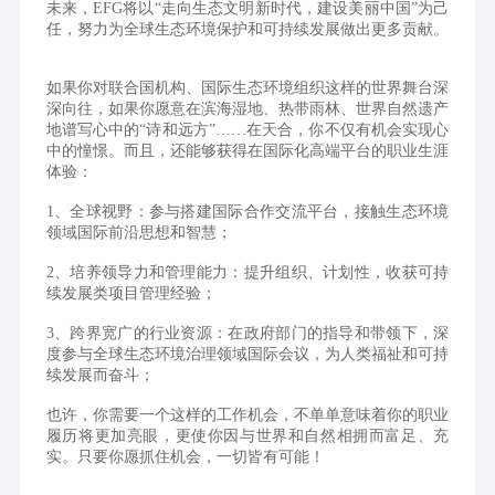
未来，EFG将以“走向生态文明新时代，建设美丽中国”为己
任，努力为全球生态环境保护和可持续发展做出更多贡献。
如果你对联合国机构、国际生态环境组织这样的世界舞台深
深向往，如果你愿意在滨海湿地、热带雨林、世界自然遗产
地谱写心中的“诗和远方”……在天合，你不仅有机会实现心
中的憧憬。而且，还能够获得在国际化高端平台的职业生涯
体验：
1、全球视野：参与搭建国际合作交流平台，接触生态环境
领域国际前沿思想和智慧；
2、培养领导力和管理能力：提升组织、计划性，收获可持
续发展类项目管理经验；
3、跨界宽广的行业资源：在政府部门的指导和带领下，深
度参与全球生态环境治理领域国际会议，为人类福祉和可持
续发展而奋斗；  
也许，你需要一个这样的工作机会，不单单意味着你的职业
履历将更加亮眼，更使你因与世界和自然相拥而富足、充
实。只要你愿抓住机会，一切皆有可能！