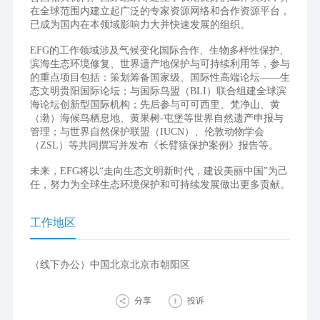
在全球范围内建立起广泛的专家资源网络和合作资源平台，
已成为国内在本领域影响力大并快速发展的组织。
EFG的工作领域涉及气候变化国际合作、生物多样性保护、
滨海生态环境修复、世界遗产地保护与可持续利用等，参与
的重点项目包括：策划筹备国家级、国际性高端论坛——生
态文明贵阳国际论坛；与国际鸟盟（BLI）联合组建全球滨
海论坛创新型国际机构；先后参与可可西里、梵净山、黄
（渤）海候鸟栖息地、黄果树-屯堡等世界自然遗产申报与
管理；与世界自然保护联盟（IUCN）、伦敦动物学会
（ZSL）等共同撰写并发布《长臂猿保护案例》报告等。
未来，EFG将以“走向生态文明新时代，建设美丽中国”为己
任，努力为全球生态环境保护和可持续发展做出更多贡献。
工作地区
（线下办公）中国北京北京市朝阳区
分享
投诉