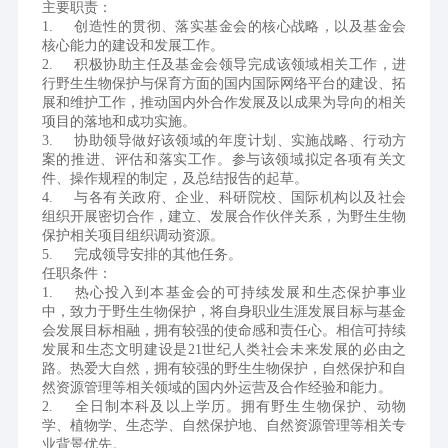
主要职责：
1.	创造性的贯彻、落实基金会的核心战略，以及基金会
核心能力的建设和发展工作。
2.	积极协助主任及基金会领导完成该领域相关工作，进
行野生生物保护与保育方面的国内国际网络平台的建设、拓
展和维护工作，推动国内外合作发展及以成果为导向的相关
项目的落地和成功实施。
3.	协助领导做好该领域的年度计划、实施战略、行动方
案的推进、评估和落实工作。参与该领域拟定各项有关文
件、操作规程的制定，及总结报告的起草。
4.	与各有关政府、企业、科研院校、国际机构以及社会
组织开展密切合作，建立、发展合作伙伴关系，为野生生物
保护相关项目组织调动资源。
5.	完成领导安排的其他任务。
任职条件：
1.	热心投入到本基金会的可持续发展和生态保护事业
中，致力于野生生物保护，将自身职业生涯发展目标与基金
会发展目标相融，拥有较强的使命感和责任心。相信可持续
发展和生态文明建设是21世纪人类社会未来发展的必由之
路。热爱大自然，拥有较强的野生生物保护，自然保护和自
然资源管理等相关领域的国内外运营及合作经验和能力。
2.	全日制本科及以上学历。拥有野生生物保护、动物
学、植物学、生态学、自然保护地、自然资源管理等相关专
业背景优先。