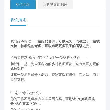
职位介绍
该机构其他职位
职位描述
我们始终相信：
一位好的老师，可以点亮一间教室；一位被
支持、被看见的老师，可以点燃更多孩子的阅读之光。
担当者行动·橡果书院正在寻找一位这样的伙伴——
和我们一起，为全国各地的乡村教师研发、迭代真正好用的
成长课程，
让每一位愿意成长的老师，都能获得有陪伴、有方法、有力
量的支持。
01 这个岗位做什么？
你的工作不是坐在办公室里写方案，而是
让“支持教师成
长”这件事真正发生
。
你的核心任务包括：