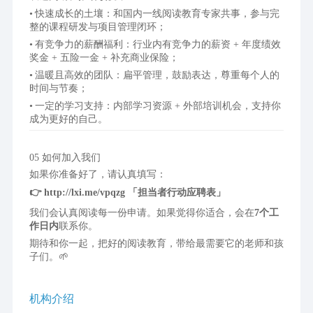
快速成长的土壤：和国内一线阅读教育专家共事，参与完
整的课程研发与项目管理闭环；
有竞争力的薪酬福利：行业内有竞争力的薪资 + 年度绩效
奖金 + 五险一金 + 补充商业保险；
温暖且高效的团队：扁平管理，鼓励表达，尊重每个人的
时间与节奏；
一定的学习支持：内部学习资源 + 外部培训机会，支持你
成为更好的自己。
05 如何加入我们
如果你准备好了，请认真填写：
👉 http://lxi.me/vpqzg 「担当者行动应聘表」
我们会认真阅读每一份申请。如果觉得你适合，会在
7个工
作日内
联系你。
期待和你一起，把好的阅读教育，带给最需要它的老师和孩
子们。🌱
机构介绍