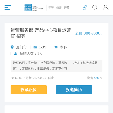
运营服务部·产品中心项目运营
全职
5001-7000元
官 招募
厦门市
1-3年
本科
招聘人数：1人
带薪休假，意外险（补充医疗险，重疾险），培训（包括继续教
育），定期体检，带薪病假，定期下午茶
2026-08-07 更新
2026-09-30 截止
浏览
538
次
收藏职位
投递简历