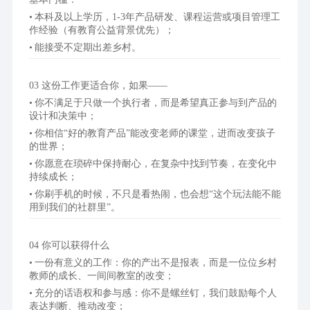
本科及以上学历，1-3年产品研发、课程运营或项目管理工
作经验（有教育公益背景优先）；
能接受不定期出差乡村。
03 这份工作更适合你，如果——
你不满足于只做一个执行者，而是希望真正参与到产品的
设计和决策中；
你相信“好的教育产品”能改变老师的课堂，进而改变孩子
的世界；
你愿意在琐碎中保持耐心，在复杂中找到节奏，在变化中
持续成长；
你刷手机的时候，不只是看热闹，也会想“这个玩法能不能
用到我们的社群里”。
04 你可以获得什么
一份有意义的工作：你的产出不是报表，而是一位位乡村
教师的成长、一间间教室的改变；
充分的话语权和参与感：你不是螺丝钉，我们鼓励每个人
表达判断、推动改变；