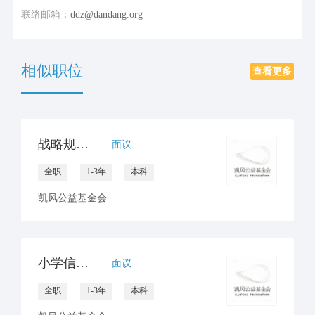
联络邮箱：
ddz@dandang.org
相似职位
查看更多
战略规划部阅读课程研发官员
面议
全职
1-3年
本科
凯风公益基金会
小学信息技术教师 / 校园信息化专员
面议
全职
1-3年
本科