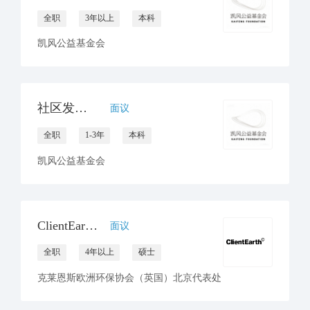
全职
3年以上
本科
凯风公益基金会
社区发展项目官员
面议
全职
1-3年
本科
凯风公益基金会
ClientEarth招聘环境与气候律师一名
面议
全职
4年以上
硕士
克莱恩斯欧洲环保协会（英国）北京代表处