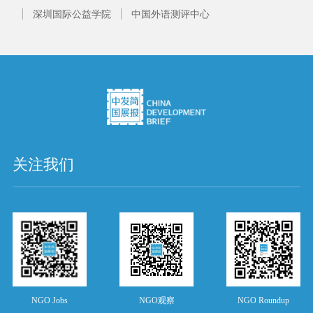
深圳国际公益学院
中国外语测评中心
关注我们
NGO Jobs
NGO观察
NGO Roundup