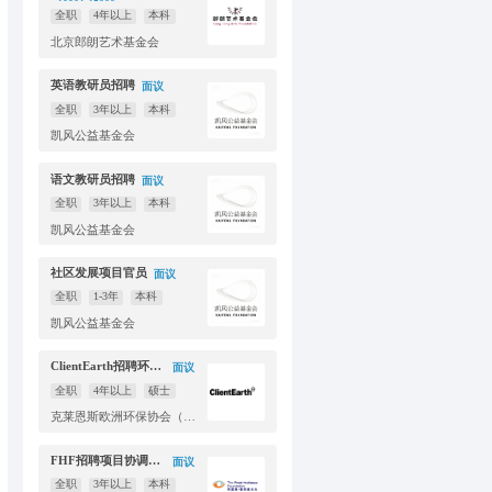
10001-15000元
全职
4年以上
本科
北京郎朗艺术基金会
英语教研员招聘
面议
全职
3年以上
本科
凯风公益基金会
语文教研员招聘
面议
全职
3年以上
本科
凯风公益基金会
社区发展项目官员
面议
全职
1-3年
本科
凯风公益基金会
ClientEarth招聘环境与气候律师一名
面议
全职
4年以上
硕士
克莱恩斯欧洲环保协会（英国）北京代表处
FHF招聘项目协调员（坐标北京or昆明）
面议
全职
3年以上
本科