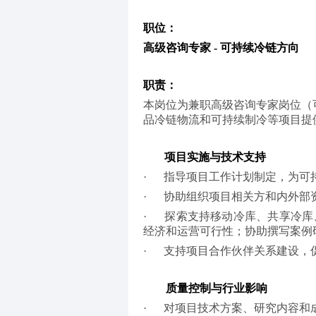
职位：
高级咨询专家 - 可持续冷链方向
职责：
本岗位为兼职高级咨询专家岗位（
品冷链物流和可持续制冷等项目提
项目实施与技术支持
·      
指导项目工作计划制定，为可
·      
协助组织项目相关方和内外部
·      
探索支持移动冷库、共享冷库
经济和运营可行性；协助撰写案例
·      
支持项目合作伙伴关系建设，
质量控制与行业影响
·      
对项目技术方案、研究内容和