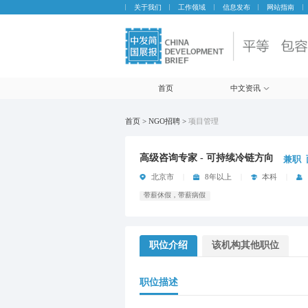
关于我们
工作领域
信息发布
网站指南
首页
中文资讯
首页 > NGO招聘 >
项目管理
高级咨询专家 - 可持续冷链方向
兼职
北京市
8年以上
本科
带薪休假，带薪病假
职位介绍
该机构其他职位
职位描述