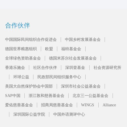
合作伙伴
中国国际民间组织合作促进会
中国乡村发展基金会
德国世界粮惠组织
欧盟
福特基金会
全球绿色资助基金会
德国米苏尔社会发展基金会
香港乐施会
社区合作伙伴
深圳壹基金
社会资源研究所
环球公益
民政部民间组织服务中心
美国大自然保护协会中国部
深圳市社会公益基金会
SAP中国
浙江敦和慈善基金会
北京三一公益基金会
爱佑慈善基金会
招商局慈善基金会
WINGS
Alliance
深圳国际公益学院
中国外语测评中心