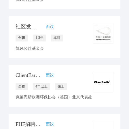
社区发展项目官员
面议
全职
1-3年
本科
凯风公益基金会
ClientEarth招聘环境与气候律师一名
面议
全职
4年以上
硕士
克莱恩斯欧洲环保协会（英国）北京代表处
FHF招聘项目协调员（坐标北京or昆明）
面议