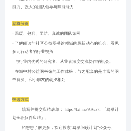
能力、强大的团队领导与赋能能力
您将获得
- 温暖、包容、团结、真诚的团队氛围
- 了解阅读与社区公益图书馆领域的最新动态的机会、看见
多元行动者的行业视角
- 与行业内优秀的研究者、从业者深度交流协作的机会。
- 在城中村公益图书馆的工作体验，与之配套的是丰富的图
书资源、和小朋友的朝夕相处
投递方式
        填写并提交应聘表单： https://lxi.me/AAvx7r 「鸟巢计
划全职伙伴应聘」。
        如您想了解更多，欢迎搜索“鸟巢阅读计划”公众号。