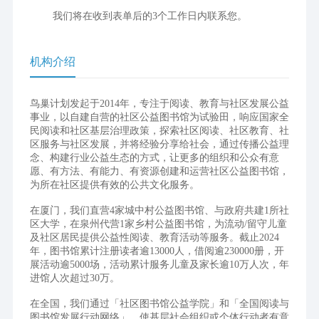
        我们将在收到表单后的3个工作日内联系您。
机构介绍
鸟巢计划发起于2014年，专注于阅读、教育与社区发展公益
事业，以自建自营的社区公益图书馆为试验田，响应国家全
民阅读和社区基层治理政策，探索社区阅读、社区教育、社
区服务与社区发展，并将经验分享给社会，通过传播公益理
念、构建行业公益生态的方式，让更多的组织和公众有意
愿、有方法、有能力、有资源创建和运营社区公益图书馆，
为所在社区提供有效的公共文化服务。
在厦门，我们直营4家城中村公益图书馆、与政府共建1所社
区大学，在泉州代营1家乡村公益图书馆，为流动/留守儿童
及社区居民提供公益性阅读、教育活动等服务。截止2024
年，图书馆累计注册读者逾13000人，借阅逾230000册，开
展活动逾5000场，活动累计服务儿童及家长逾10万人次，年
进馆人次超过30万。
在全国，我们通过「社区图书馆公益学院」和「全国阅读与
图书馆发展行动网络」，使基层社会组织或个体行动者有意