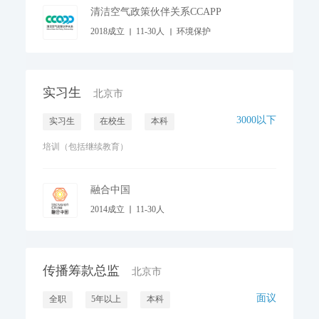
清洁空气政策伙伴关系CCAPP
2018成立
11-30人
环境保护
实习生
北京市
3000以下
实习生
在校生
本科
培训（包括继续教育）
融合中国
2014成立
11-30人
老弱病残关怀与护理
传播筹款总监
北京市
面议
全职
5年以上
本科