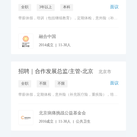
面议
全职
3年以上
本科
带薪休假，培训（包括继续教育），定期体检，意外险（补充医疗险，重疾险），带薪病假
融合中国
2014成立
11-30人
老弱病残关怀与护理
招聘｜合作发展总监/主管-北京
北京市
面议
全职
不限
不限
带薪休假，定期体检，意外险（补充医疗险，重疾险），培训（包括继续教育），带薪病假
北京病痛挑战公益基金会
2016成立
11-30人
公共卫生