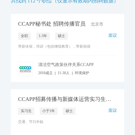
共找到 112 个职位（仅显示有效期内招聘数据）
CCAPP秘书处 招聘传播官员
北京市
面议
全职
1-3年
硕士
带薪休假，培训（包括继续教育），带薪病假
清洁空气政策伙伴关系CCAPP
2018成立
11-30人
环境保护
CCAPP招募传播与新媒体运营实习生
北京市
面议
实习生
小于1年
硕士
交通、节日补贴