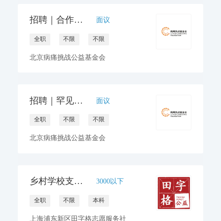
招聘｜合作发展总监/主管-北京
面议
全职
不限
不限
北京病痛挑战公益基金会
招聘｜罕见病社群服务项目主管（筹资传播方向）-济南
面议
全职
不限
不限
北京病痛挑战公益基金会
乡村学校支教老师 （贵州-遵义正安县）
3000以下
全职
不限
本科
上海浦东新区田字格志愿服务社