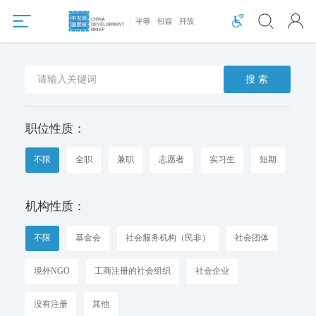
搜 索
职位性质：
不限
全职
兼职
志愿者
实习生
短期
机构性质：
不限
基金会
社会服务机构（民非）
社会团体
境外NGO
工商注册的社会组织
社会企业
没有注册
其他