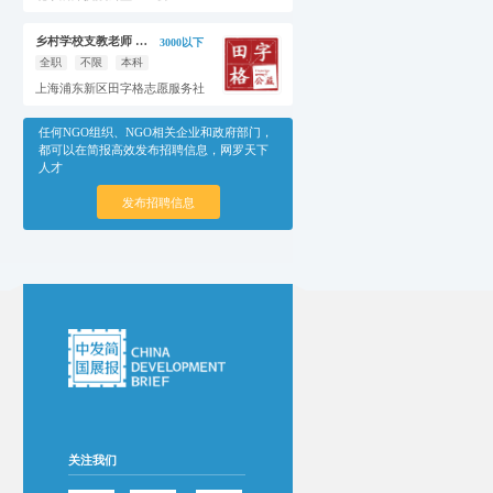
乡村学校支教老师 （贵州-遵义正安县）
3000以下
全职
不限
本科
上海浦东新区田字格志愿服务社
任何NGO组织、NGO相关企业和政府部门，
都可以在简报高效发布招聘信息，网罗天下
人才
发布招聘信息
关注我们