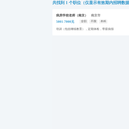
共找到 1 个职位（仅显示有效期内招聘数
病房学校老师（南京）
南京市
全职
不限
本科
5001-7000元
培训（包括继续教育），定期体检，带薪病假