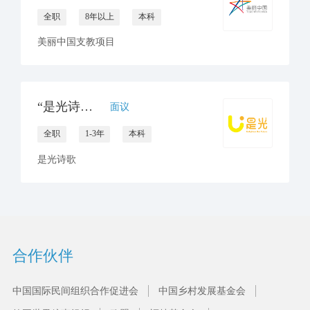
全职
8年以上
本科
美丽中国支教项目
“是光诗歌”项目专员招聘 （云南大理）
面议
全职
1-3年
本科
是光诗歌
合作伙伴
中国国际民间组织合作促进会
中国乡村发展基金会