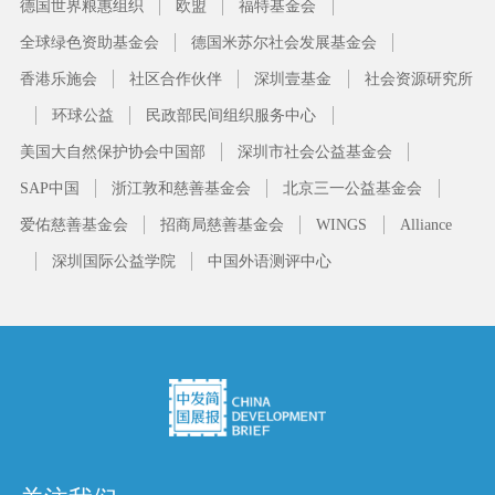
德国世界粮惠组织
欧盟
福特基金会
全球绿色资助基金会
德国米苏尔社会发展基金会
香港乐施会
社区合作伙伴
深圳壹基金
社会资源研究所
环球公益
民政部民间组织服务中心
美国大自然保护协会中国部
深圳市社会公益基金会
SAP中国
浙江敦和慈善基金会
北京三一公益基金会
爱佑慈善基金会
招商局慈善基金会
WINGS
Alliance
深圳国际公益学院
中国外语测评中心