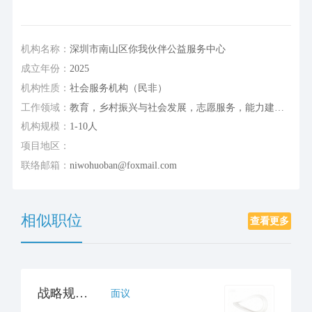
机构名称：
深圳市南山区你我伙伴公益服务中心
成立年份：
2025
机构性质：
社会服务机构（民非）
工作领域：
教育，乡村振兴与社会发展，志愿服务，能力建设/行业研究或支持，残障融合
机构规模：
1-10人
项目地区：
联络邮箱：
niwohuoban@foxmail.com
相似职位
查看更多
战略规划部阅读课程研发官员
面议