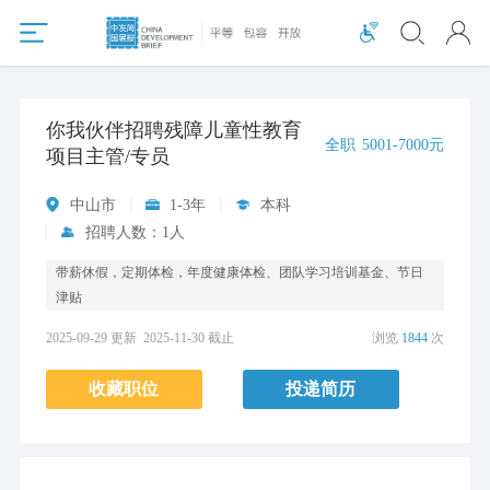
你我伙伴招聘残障儿童性教育
全职
5001-7000元
项目主管/专员
中山市
1-3年
本科
招聘人数：1人
带薪休假，定期体检，年度健康体检、团队学习培训基金、节日
津贴
2025-09-29 更新
2025-11-30 截止
浏览
1844
次
收藏职位
投递简历