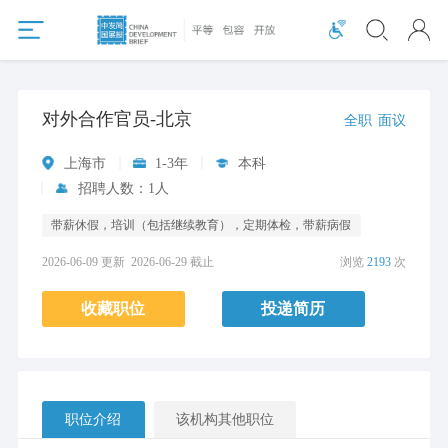
对外合作官员-北京
全职
面议
上海市
1-3年
本科
招聘人数：1人
带薪休假，培训（包括继续教育），定期体检，带薪病假
2026-06-09 更新
2026-06-29 截止
浏览
2193
次
收藏职位
投递简历
职位介绍
该机构其他职位