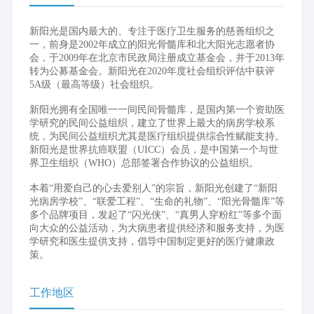
新阳光是国内最大的、专注于医疗卫生服务的慈善组织之
一，前身是2002年成立的阳光骨髓库和北大阳光志愿者协
会，于2009年在北京市民政局注册成立基金会，并于2013年
转为公募基金会。新阳光在2020年度社会组织评估中获评
5A级（最高等级）社会组织。
新阳光拥有全国唯一一间民间骨髓库，是国内第一个资助医
学研究的民间公益组织，建立了世界上最大的病房学校系
统，为民间公益组织尤其是医疗组织提供综合性赋能支持。
新阳光是世界抗癌联盟（UICC）会员，是中国第一个与世
界卫生组织（WHO）总部签署合作协议的公益组织。
本着“用爱自己的心去爱别人”的宗旨，新阳光创建了“新阳
光病房学校”、“联爱工程”、“生命的礼物”、“阳光骨髓库”等
多个品牌项目，发起了“闪光侠”、“真男人穿粉红”等多个面
向大众的公益活动，为大病患者提供经济和服务支持，为医
学研究和医生提供支持，倡导中国制定更好的医疗健康政
策。
工作地区