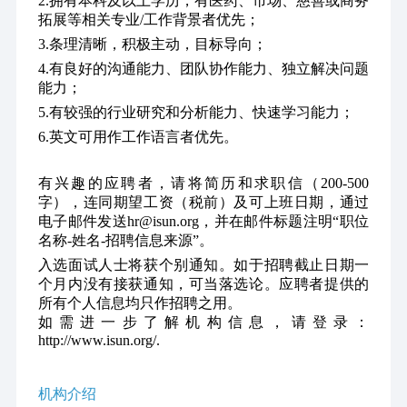
2.拥有本科及以上学历，有医药、市场、慈善或商务
拓展等相关专业/工作背景者优先；
3.条理清晰，积极主动，目标导向；
4.有良好的沟通能力、团队协作能力、独立解决问题
能力；
5.有较强的行业研究和分析能力、快速学习能力；
6.英文可用作工作语言者优先。
有兴趣的应聘者，请将简历和求职信（200-500
字），连同期望工资（税前）及可上班日期，通过
电子邮件发送hr@isun.org，并在邮件标题注明“职位
名称-姓名-招聘信息来源”。
入选面试人士将获个别通知。如于招聘截止日期一
个月内没有接获通知，可当落选论。应聘者提供的
所有个人信息均只作招聘之用。
如需进一步了解机构信息，请登录：
http://www.isun.org/.
机构介绍