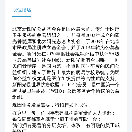
职位描述
北京新阳光公益基金会是国内最大的、专注于医疗
卫生服务的慈善组织之一。前身是2002年成立的阳
光骨髓库和北大阳光志愿者协会，于2009年在北京
市民政局注册成立基金会，并于2013年转为公募基
金会。新阳光在2020年度社会组织评估中获评5A级
（最高等级）社会组织。新阳光拥有全国唯一一间
民间骨髓库，是国内第一个资助医学研究的民间公
益组织，建立了世界上最大的病房学校系统，为民
间公益组织尤其是医疗组织提供综合性赋能支持。
新阳光是世界抗癌联盟（UICC)会员，是中国第一个
与世界卫生组织（WHO）总部签署合作协议的公益
组织。
现因业务发展需要，特招聘如下职位：
在这里，每一位同事都是机构最宝贵的人力资源；
每位同事都享有基于全额工资的五险一金；
我们拥有完善的分层次培训体系，有明确的员工成
长路径；