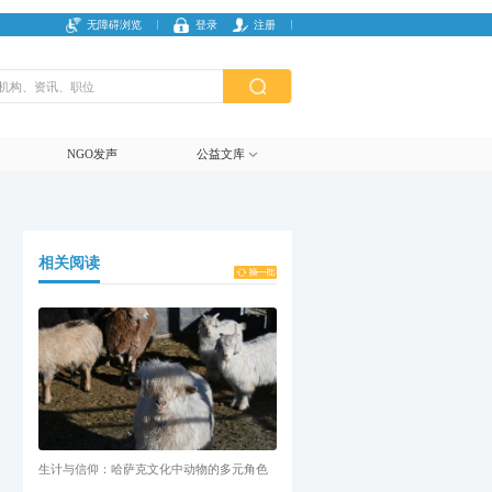
无障碍浏览
登录
注册
NGO发声
公益文库
相关阅读
生计与信仰：哈萨克文化中动物的多元角色