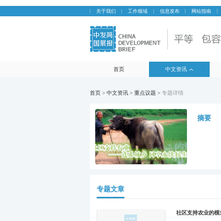
关于我们
工作领域
信息发布
网站指南
首页
中文资讯
首页 > 中文资讯 > 重点议题 >
专题详情
摘要
专题文章
社区支持农业的模