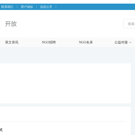
联系我们
用户须知
信息公开
英文资讯
NGO招聘
NGO名录
公益对接
式