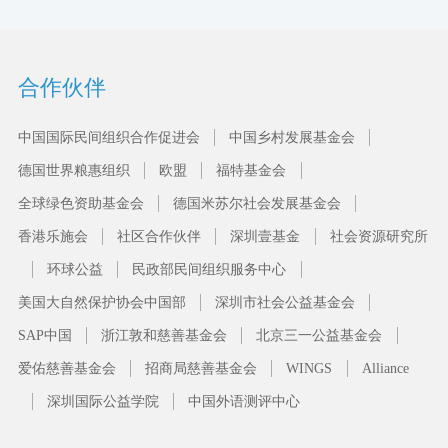
合作伙伴
中国国际民间组织合作促进会
中国乡村发展基金会
德国世界粮惠组织
欧盟
福特基金会
全球绿色资助基金会
德国米苏尔社会发展基金会
香港乐施会
社区合作伙伴
深圳壹基金
社会资源研究所
环球公益
民政部民间组织服务中心
美国大自然保护协会中国部
深圳市社会公益基金会
SAP中国
浙江敦和慈善基金会
北京三一公益基金会
爱佑慈善基金会
招商局慈善基金会
WINGS
Alliance
深圳国际公益学院
中国外语测评中心