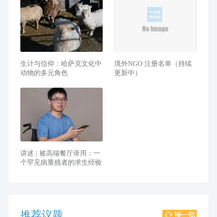
生计与信仰：哈萨克文化中
境外NGO 注册名单（持续
动物的多元角色
更新中）
讲述 | 被高端餐厅录用：一
个罕见病重残者的求生经验
推荐议题