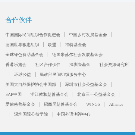
合作伙伴
中国国际民间组织合作促进会
中国乡村发展基金会
德国世界粮惠组织
欧盟
福特基金会
全球绿色资助基金会
德国米苏尔社会发展基金会
香港乐施会
社区合作伙伴
深圳壹基金
社会资源研究所
环球公益
民政部民间组织服务中心
美国大自然保护协会中国部
深圳市社会公益基金会
SAP中国
浙江敦和慈善基金会
北京三一公益基金会
爱佑慈善基金会
招商局慈善基金会
WINGS
Alliance
深圳国际公益学院
中国外语测评中心