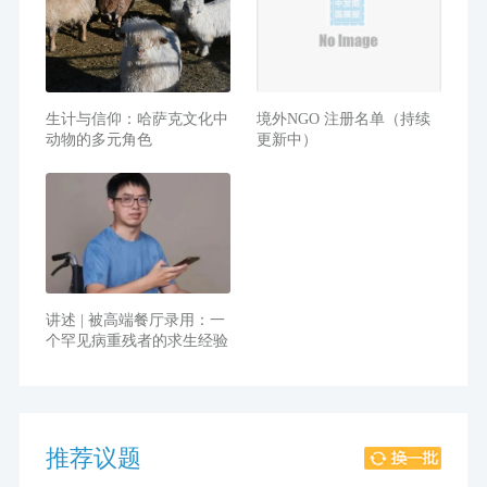
生计与信仰：哈萨克文化中
境外NGO 注册名单（持续
动物的多元角色
更新中）
讲述 | 被高端餐厅录用：一
个罕见病重残者的求生经验
推荐议题