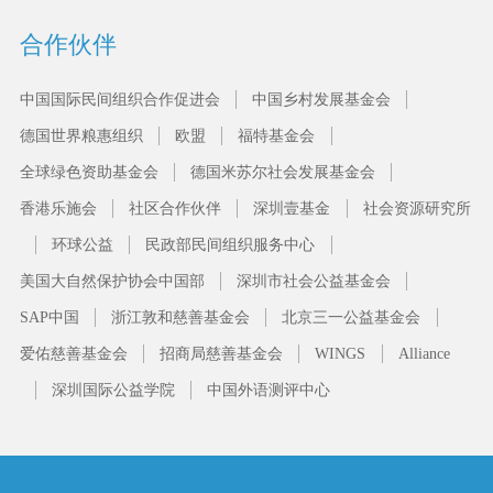
合作伙伴
中国国际民间组织合作促进会
中国乡村发展基金会
德国世界粮惠组织
欧盟
福特基金会
全球绿色资助基金会
德国米苏尔社会发展基金会
香港乐施会
社区合作伙伴
深圳壹基金
社会资源研究所
环球公益
民政部民间组织服务中心
美国大自然保护协会中国部
深圳市社会公益基金会
SAP中国
浙江敦和慈善基金会
北京三一公益基金会
爱佑慈善基金会
招商局慈善基金会
WINGS
Alliance
深圳国际公益学院
中国外语测评中心