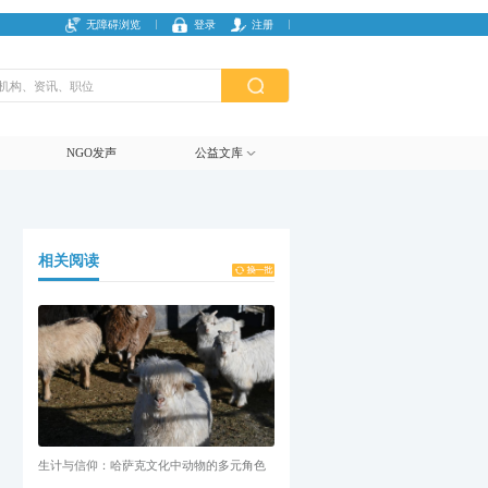
无障碍浏览
登录
注册
NGO发声
公益文库
相关阅读
生计与信仰：哈萨克文化中动物的多元角色