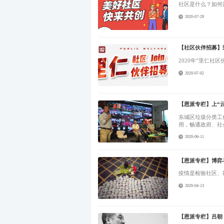
社区是什么？如何
2020-07-29
【社区伙伴招募】
2020年“里仁社
2020-07-02
【恩派专栏】上“
东城区垃圾分类工
用，畅通政府、社
2020-06-11
【恩派专栏】博弈
疫情是检验社区、
2020-04-13
【恩派专栏】吕朝