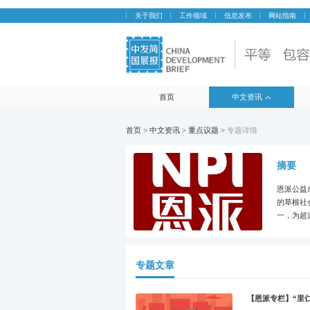
关于我们
工作领域
信息发布
网站指南
首页
中文资讯
首页 > 中文资讯 > 重点议题 >
专题详情
摘要
恩派公益
的草根社
一，为超
专题文章
【恩派专栏】“里仁