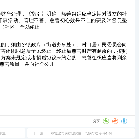
善财产处理，《指引》明确，慈善组织应当定期对设立的社
开展活动、管理不善、慈善初心效果不佳的要及时督促整
（社区）予以终止。
止的，须由乡镇政府（街道办事处）、村（居）民委员会向
慈善组织同意后予以终止。终止后慈善财产有剩余的，按照
捐方案未规定或者捐赠协议未约定的，慈善组织应当将剩余
慈善项目，并向社会公开。
分享:
中生
下一篇:
零售业气候责任缺位：气候行动停滞不前