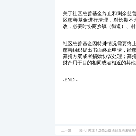
关于社区慈善基金终止和剩余慈
区慈善基金进行清理，对长期不
改，必要时协商乡镇（街道）、村
社区慈善基金因特殊情况需要终
慈善组织提出书面终止申请，经
募捐方案或者捐赠协议处理；募
财产用于目的相同或者相近的其他
-END -
上一篇:
资讯 | 关注！这些公益项目资助困境高