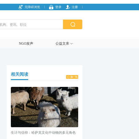
无障碍浏览
登录
注册
NGO发声
公益文库
相关阅读
生计与信仰：哈萨克文化中动物的多元角色