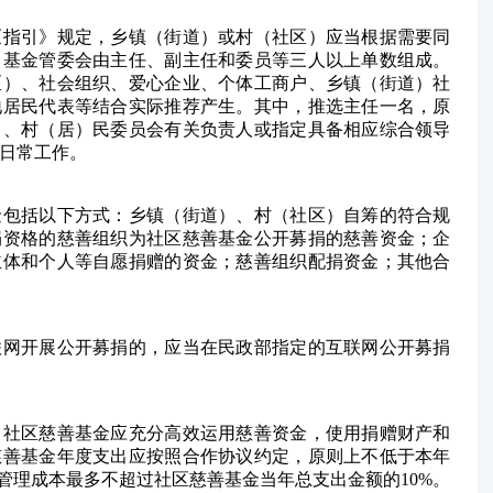
《指引》规定，乡镇（街道）或村（社区）应当根据需要同
。基金管委会由主任、副主任和委员等三人以上单数组成。
区）、社会组织、爱心企业、个体工商户、乡镇（街道）社
地居民代表等结合实际推荐产生。其中，推选主任一名，原
）、村（居）民委员会有关负责人或指定具备相应综合领导
日常工作。
金包括以下方式：乡镇（街道）、村（社区）自筹的符合规
捐资格的慈善组织为社区慈善基金公开募捐的慈善资金；企
主体和个人等自愿捐赠的资金；慈善组织配捐资金；其他合
联网开展公开募捐的，应当在民政部指定的互联网公开募捐
，社区慈善基金应充分高效运用慈善资金，使用捐赠财产和
慈善基金年度支出应按照合作协议约定，原则上不低于本年
，管理成本最多不超过社区慈善基金当年总支出金额的10%。