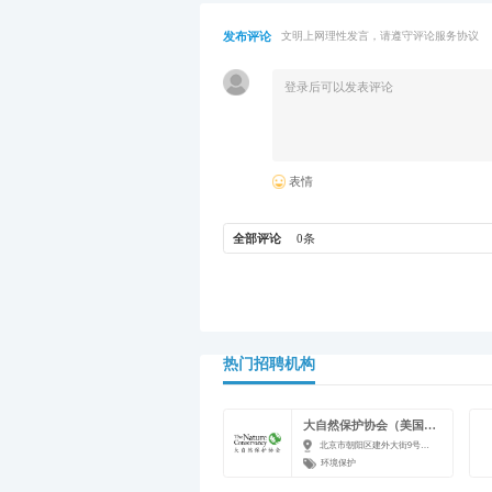
发布评论
文明上网理性发言，请遵守评论服务协议
表情
全部评论
0条
热门招聘机构
大自然保护协会（美国）北京代表处
北京市朝阳区建外大街9号齐家园外交公寓4-2
环境保护