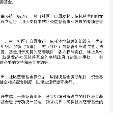
善基金。
指由乡镇（街道）、村（社区）自愿发起，依托慈善组织尤
织设立运行，用于支持本辖区公益慈善事业发展的专项慈善
道）、村（社区）自愿发起，依托本地慈善组织设立，优先
善组织。乡镇（街道）、村（社区）与慈善组织通过签订协
来源、基金用于支持的慈善项目、各方权利责任、终止条件
。鼓励发起社区慈善基金的乡镇政府（街道办事处）、村
供必要的支持和慈善资源等。
提出，社区慈善基金设立后，应围绕基金资助项目、资金募
健全相关配套制度，以便全流程遵守执行。
责任主体。一是慈善组织，慈善组织对所设立的社区慈善基
善基金进行专项统一管理、独立核算，确保社区慈善基金的