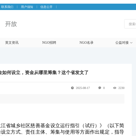
联系我们
用户须知
信息公开
英文资讯
NGO招聘
NGO名录
公益对接
善基金如何设立，资金从哪里筹集？这个省发文了
2025-08-17
0
2230
龙江省城乡社区慈善基金设立运行指引（试行）》（以下简
的设立方式、责任主体、筹集与使用等方面作出规定，指导