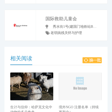
国际救助儿童会
秀水街1号(建国门地铁站B东北口步行290米), 建国门外外交公寓
老弱病残关怀与护理
相关阅读
生计与信仰：哈萨克文化中
境外NGO 注册名单（持续