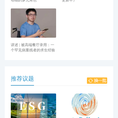
动物的多元角色
更新中）
讲述 | 被高端餐厅录用：一
个罕见病重残者的求生经验
推荐议题