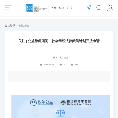
公益资讯 >
资讯详情
关注 | 公益律师顾问！社会组织法律赋能计划开放申请
作者：
悦尔公益
2025-07-30
0
885