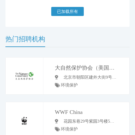
已加载所有
热门招聘机构
大自然保护协会（美国）北京代表处
北京市朝阳区建外大街9号齐家园外交公寓4-2
环境保护
WWF China
花园东巷29号紫园3号楼5层, 世界自然基金会(瑞士)北京代表处
环境保护