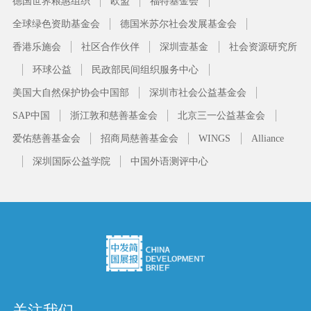
德国世界粮惠组织
欧盟
福特基金会
全球绿色资助基金会
德国米苏尔社会发展基金会
香港乐施会
社区合作伙伴
深圳壹基金
社会资源研究所
环球公益
民政部民间组织服务中心
美国大自然保护协会中国部
深圳市社会公益基金会
SAP中国
浙江敦和慈善基金会
北京三一公益基金会
爱佑慈善基金会
招商局慈善基金会
WINGS
Alliance
深圳国际公益学院
中国外语测评中心
关注我们