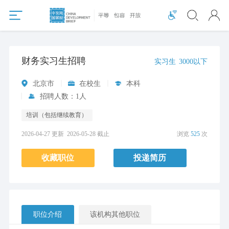
财务实习生招聘
实习生
3000以下
北京市
在校生
本科
招聘人数：1人
培训（包括继续教育）
2026-04-27 更新
2026-05-28 截止
浏览
525
次
收藏职位
投递简历
职位介绍
该机构其他职位