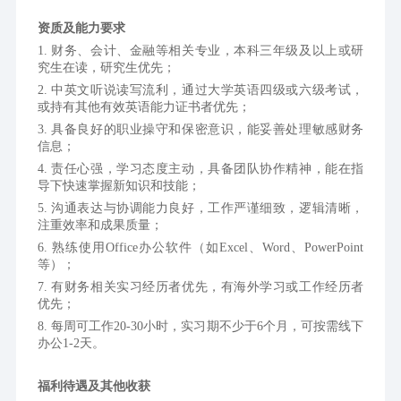
资质及能力要求
1. 财务、会计、金融等相关专业，本科三年级及以上或研
究生在读，研究生优先；
2. 中英文听说读写流利，通过大学英语四级或六级考试，
或持有其他有效英语能力证书者优先；
3. 具备良好的职业操守和保密意识，能妥善处理敏感财务
信息；
4. 责任心强，学习态度主动，具备团队协作精神，能在指
导下快速掌握新知识和技能；
5. 沟通表达与协调能力良好，工作严谨细致，逻辑清晰，
注重效率和成果质量；
6. 熟练使用Office办公软件（如Excel、Word、PowerPoint
等）；
7. 有财务相关实习经历者优先，有海外学习或工作经历者
优先；
8. 每周可工作20-30小时，实习期不少于6个月，可按需线下
办公1-2天。
福利待遇及其他收获