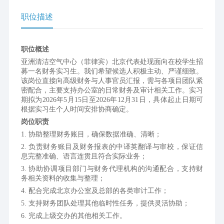
职位描述
职位概述
亚洲清洁空气中心（菲律宾）北京代表处现面向在校学生招
募一名财务实习生。我们希望候选人积极主动、严谨细致。
该岗位直接向高级财务与人事官员汇报，需与各项目团队紧
密配合，主要支持办公室的日常财务及审计相关工作。实习
期拟为2026年5月15日至2026年12月31日，具体起止日期可
根据实习生个人时间安排协商确定。
岗位职责
1. 协助整理财务账目，确保数据准确、清晰；
2. 负责财务账目及财务报表的中译英翻译与审校，保证信
息完整准确、语言连贯且符合实际业务；
3. 协助协调项目部门与财务代理机构的沟通配合，支持财
务相关资料的收集与整理；
4. 配合完成北京办公室及总部的各类审计工作；
5. 支持财务团队处理其他临时性任务，提供灵活协助；
6. 完成上级交办的其他相关工作。