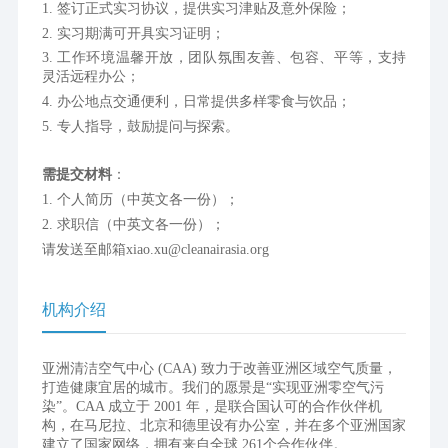
1. 签订正式实习协议，提供实习津贴及意外保险；
2. 实习期满可开具实习证明；
3. 工作环境温馨开放，团队氛围友善、包容、平等，支持
灵活远程办公；
4. 办公地点交通便利，日常提供多样零食与饮品；
5. 专人指导，鼓励提问与探索。
需提交材料
：
1. 个人简历（中英文各一份）；
2. 求职信（中英文各一份）；
请发送至邮箱xiao.xu@cleanairasia.org
机构介绍
亚洲清洁空气中心 (CAA) 致力于改善亚洲区域空气质量，
打造健康宜居的城市。我们的愿景是“实现亚洲零空气污
染”。CAA 成立于 2001 年，是联合国认可的合作伙伴机
构，在马尼拉、北京和德里设有办公室，并在多个亚洲国家
建立了国家网络，拥有来自全球 261个合作伙伴。