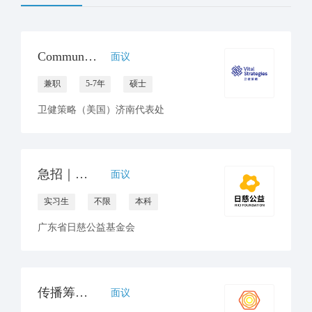
Communications Consultant
面议
兼职
5-7年
硕士
卫健策略（美国）济南代表处
急招｜公益项目设计&运营实习生（线上协作）
面议
实习生
不限
本科
广东省日慈公益基金会
传播筹款总监
面议