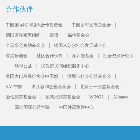
合作伙伴
中国国际民间组织合作促进会
中国乡村发展基金会
德国世界粮惠组织
欧盟
福特基金会
全球绿色资助基金会
德国米苏尔社会发展基金会
香港乐施会
社区合作伙伴
深圳壹基金
社会资源研究所
环球公益
民政部民间组织服务中心
美国大自然保护协会中国部
深圳市社会公益基金会
SAP中国
浙江敦和慈善基金会
北京三一公益基金会
爱佑慈善基金会
招商局慈善基金会
WINGS
Alliance
深圳国际公益学院
中国外语测评中心