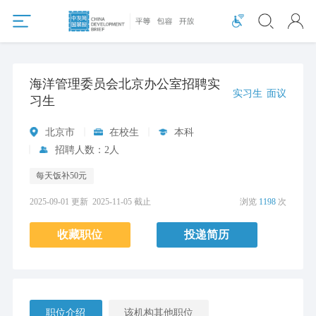
海洋管理委员会北京办公室招聘实
实习生
面议
习生
北京市
在校生
本科
招聘人数：2人
每天饭补50元
2025-09-01 更新
2025-11-05 截止
浏览
1198
次
收藏职位
投递简历
职位介绍
该机构其他职位