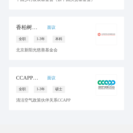
香柏树专项公益运营传播主管
面议
全职
1-3年
本科
北京新阳光慈善基金会
CCAPP秘书处 招聘传播官员
面议
全职
1-3年
硕士
清洁空气政策伙伴关系CCAPP