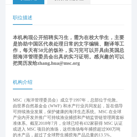
职位描述
本机构现公开招聘实习生，需为在校大学生，主要
是协助中国区代表处理日常的文字编辑、翻译等工
作，每天有50元的饭补，实习完可以开具由英国总
部海洋管理委员会出具的实习证明。感兴趣的可以
把简历发给zhang.hua@msc.org
机构介绍
MSC（海洋管理委员会）成立于1997年，总部位于伦敦。
由世界自然基金会 (WWF) 和水产行业共同发起，旨在倡导
可持续渔业发展，保护健康的海洋生态系统。MSC 在全球
产业内开发并推广可持续渔业捕捞和产销监管链管理两套标
准体系。截至2018年7月，全球已经有432家获得 MSC 认证
或进入 MSC 项目的渔场，这些渔场每年捕捞超过900万吨
的水产品，超过了全球野生捕捞海产品总量的13.5%。