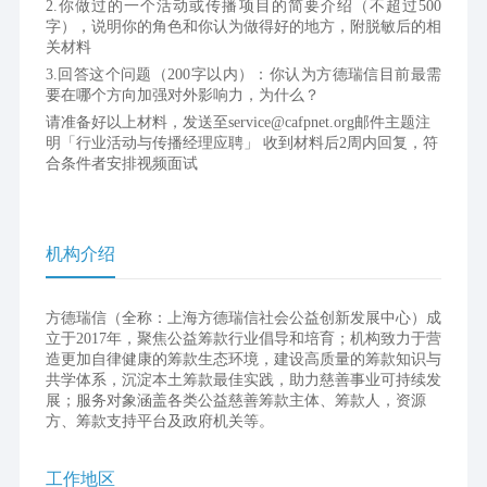
2.你做过的一个活动或传播项目的简要介绍（不超过500
字），说明你的角色和你认为做得好的地方，附脱敏后的相
关材料
3.回答这个问题（200字以内）：你认为方德瑞信目前最需
要在哪个方向加强对外影响力，为什么？
请准备好以上材料，发送至service@cafpnet.org邮件主题注
明「行业活动与传播经理应聘」 收到材料后2周内回复，符
合条件者安排视频面试
机构介绍
方德瑞信（全称：上海方德瑞信社会公益创新发展中心）成
立于2017年，聚焦公益筹款行业倡导和培育；机构致力于营
造更加自律健康的筹款生态环境，建设高质量的筹款知识与
共学体系，沉淀本土筹款最佳实践，助力慈善事业可持续发
展；服务对象涵盖各类公益慈善筹款主体、筹款人，资源
方、筹款支持平台及政府机关等。
工作地区