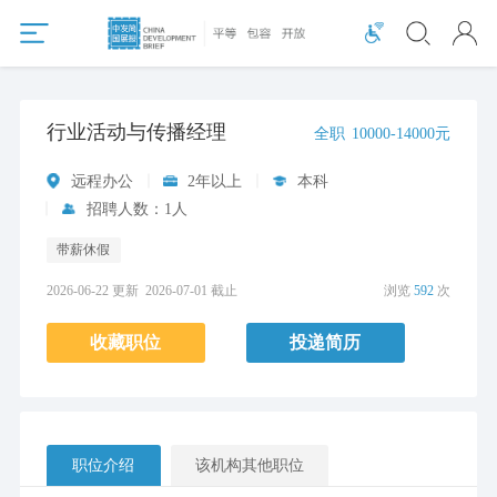
行业活动与传播经理
全职
10000-14000元
远程办公
2年以上
本科
招聘人数：1人
带薪休假
2026-06-22 更新
2026-07-01 截止
浏览
592
次
收藏职位
投递简历
职位介绍
该机构其他职位