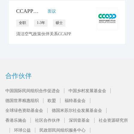
CCAPP秘书处 招聘传播官员
面议
全职
1-3年
硕士
清洁空气政策伙伴关系CCAPP
合作伙伴
中国国际民间组织合作促进会
中国乡村发展基金会
德国世界粮惠组织
欧盟
福特基金会
全球绿色资助基金会
德国米苏尔社会发展基金会
香港乐施会
社区合作伙伴
深圳壹基金
社会资源研究所
环球公益
民政部民间组织服务中心