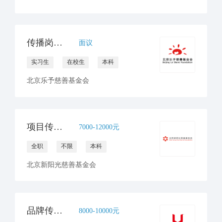
传播岗（实习）1名
面议
实习生
在校生
本科
北京乐予慈善基金会
项目传播官员（病房学校）
7000-12000元
全职
不限
本科
北京新阳光慈善基金会
品牌传播与合规文化高级专员
8000-10000元