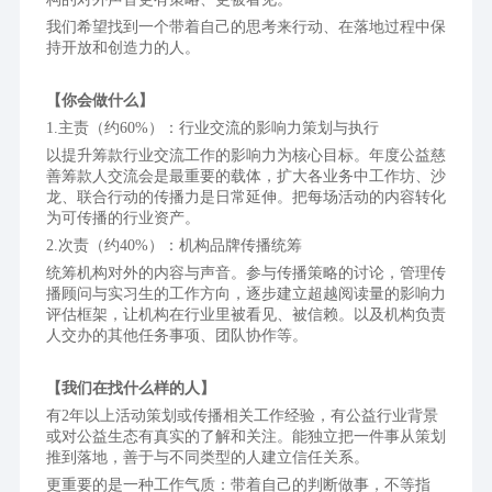
我们希望找到一个带着自己的思考来行动、在落地过程中保
持开放和创造力的人。
【你会做什么】
1.主责（约60%）：行业交流的影响力策划与执行
以提升筹款行业交流工作的影响力为核心目标。年度公益慈
善筹款人交流会是最重要的载体，扩大各业务中工作坊、沙
龙、联合行动的传播力是日常延伸。把每场活动的内容转化
为可传播的行业资产。
2.次责（约40%）：机构品牌传播统筹
统筹机构对外的内容与声音。参与传播策略的讨论，管理传
播顾问与实习生的工作方向，逐步建立超越阅读量的影响力
评估框架，让机构在行业里被看见、被信赖。以及机构负责
人交办的其他任务事项、团队协作等。
【我们在找什么样的人】
有2年以上活动策划或传播相关工作经验，有公益行业背景
或对公益生态有真实的了解和关注。能独立把一件事从策划
推到落地，善于与不同类型的人建立信任关系。
更重要的是一种工作气质：带着自己的判断做事，不等指