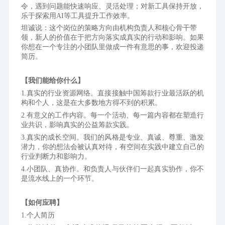
令，遇到问题能快速响应、灵活处理；对新工具保持开放，
乐于探索用AI等工具提升工作效率。
坦诚说：这个岗位的策略方向由机构负责人和核心骨干带
领，新人的价值在于把方向落实成真实的行动和影响。如果
你想在一个专注的小团队里做成一件有意思的事，欢迎投递
简历。
【我们能给你什么】 
1.真实的行业资源网络。直接接触中国筹款行业最活跃的机
构和个人，这是在大多数地方得不到的积累。
2.有意义的工作内容。每一个活动、每一篇内容都在塑造行
业共识，影响真实的公益筹款实践。
3.真实的成长空间。我们的风格是专业、真诚、尊重、激发
潜力，你的想法会被认真对待，有空间在实践中建立自己的
行业判断力和影响力。
4.小团队、真协作。和负责人与伙伴们一起真实协作，你不
是流水线上的一个环节。
【如何应聘】
1.个人简历