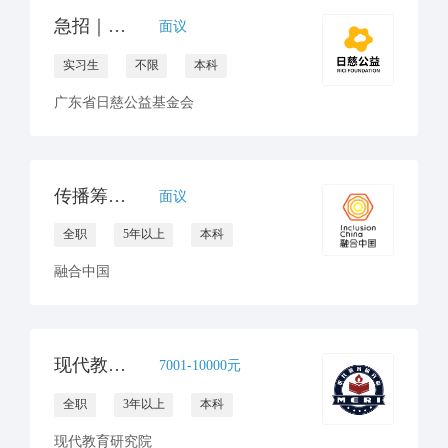
急招｜公益项目设计&运营实习生（线上协作）
面议
实习生
不限
本科
广东省日慈公益基金会
传播筹款总监
面议
全职
5年以上
本科
融合中国
现代教育研究院招聘新媒体运营（全职1人，实习生1人）
7001-10000元
全职
3年以上
本科
现代教育研究院