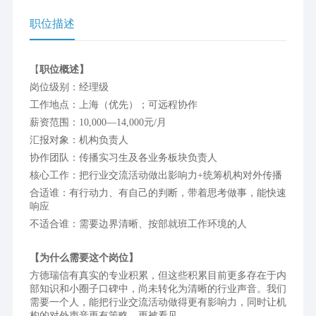
职位描述
【
职位概述】
岗位级别：经理级
工作地点：上海（优先）；可远程协作
薪资范围：10,000—14,000元/月
汇报对象：机构负责人
协作团队：传播实习生及各业务板块负责人
核心工作：把行业交流活动做出影响力+统筹机构对外传播
合适谁：有行动力、有自己的判断，带着思考做事，能快速
响应
不适合谁：需要边界清晰、按部就班工作环境的人
【为什么需要这个岗位】
方德瑞信有真实的专业积累，但这些积累目前更多存在于内
部知识和小圈子口碑中，尚未转化为清晰的行业声音。我们
需要一个人，能把行业交流活动做得更有影响力，同时让机
构的对外声音更有策略、更被看见。