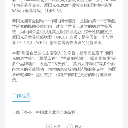
转为公募基金会。新阳光在2020年度社会组织评估中获评
5A级（最高等级）社会组织。
新阳光拥有全国唯一一间民间骨髓库，是国内第一个资助医
学研究的民间公益组织，建立了世界上最大的病房学校系
统，为民间公益组织尤其是医疗组织提供综合性赋能支持。
新阳光是世界抗癌联盟（UICC）会员，是中国第一个与世
界卫生组织（WHO）总部签署合作协议的公益组织。
本着“用爱自己的心去爱别人”的宗旨，新阳光创建了“新阳
光病房学校”、“联爱工程”、“生命的礼物”、“阳光骨髓库”等
多个品牌项目，发起了“闪光侠”、“真男人穿粉红”等多个面
向大众的公益活动，为大病患者提供经济和服务支持，为医
学研究和医生提供支持，倡导中国制定更好的医疗健康政
策。
工作地区
（线下办公）中国北京北京市海淀区
分享
投诉