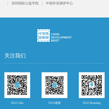
深圳国际公益学院
中国外语测评中心
关注我们
NGO Jobs
NGO观察
NGO Roundup