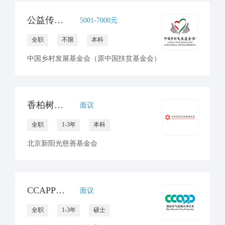
公益传播岗--儿童发展项目部
5001-7000元
全职
不限
本科
中国乡村发展基金会（原中国扶贫基金会）
香柏树专项公益运营传播主管
面议
全职
1-3年
本科
北京新阳光慈善基金会
CCAPP秘书处 招聘传播官员
面议
全职
1-3年
硕士