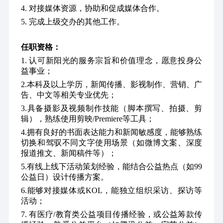
4. 对接媒体资源，协助和促成媒体合作。
5. 完成上级交办的其他工作。
任职资格：
1. 认可新阳光的服务宗旨和价值理念，愿意投身公
益事业；
2.本科及以上学历，新闻传播、影视制作、营销、广
告、中文等相关专业优先；
3.具备摄影及视频制作技能（脚本撰写、拍摄、剪
辑），熟练使用剪映/Premiere等工具；
4.拥有良好的书面表达能力和新闻敏感度，能够熟练
切换和驾驭不同文字使用场景（如微博文案、深度
报道推文、新闻稿件等）；
5.有线上线下活动策划经验，能结合公益热点（如99
公益日）设计传播方案。
6.能够对接媒体或KOL，能独立组织采访、探访等
活动；
7. 有医疗/教育类公益项目传播经验，或公益筹款传