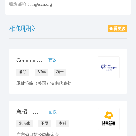
联络邮箱：
hr@isun.org
相似职位
查看更多
Communications Consultant
面议
兼职
5-7年
硕士
卫健策略（美国）济南代表处
急招｜公益项目设计&运营实习生（线上协作）
面议
实习生
不限
本科
广东省日慈公益基金会