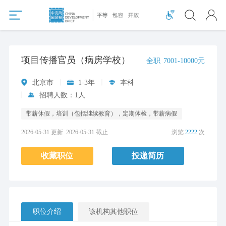
项目传播官员（病房学校）
全职
7001-10000元
北京市
1-3年
本科
招聘人数：1人
带薪休假，培训（包括继续教育），定期体检，带薪病假
2026-05-31 更新
2026-05-31 截止
浏览
2222
次
收藏职位
投递简历
职位介绍
该机构其他职位