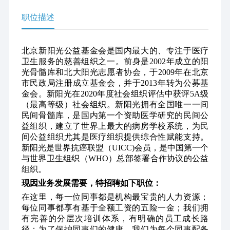
职位描述
北京新阳光公益基金会是国内最大的、专注于医疗
卫生服务的慈善组织之一。前身是2002年成立的阳
光骨髓库和北大阳光志愿者协会，于2009年在北京
市民政局注册成立基金会，并于2013年转为公募基
金会。新阳光在2020年度社会组织评估中获评5A级
（最高等级）社会组织。新阳光拥有全国唯一一间
民间骨髓库，是国内第一个资助医学研究的民间公
益组织，建立了世界上最大的病房学校系统，为民
间公益组织尤其是医疗组织提供综合性赋能支持。
新阳光是世界抗癌联盟（UICC)会员，是中国第一个
与世界卫生组织（WHO）总部签署合作协议的公益
组织。
现因业务发展需要，特招聘如下职位：  
在这里，每一位同事都是机构最宝贵的人力资源；
每位同事都享有基于全额工资的五险一金；我们拥
有完善的分层次培训体系，有明确的员工成长路
径；为了保护同事们的健康，我们为每个同事配备