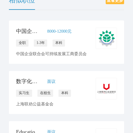
相似职位
查看更多
中国企业联合会可持续发展工商委员会 招聘公告
8000-12000元
全职
1-3年
本科
中国企业联合会可持续发展工商委员会
数字化工作部 实习生
面议
实习生
在校生
本科
上海联劝公益基金会
Education Officer (NO-1), TA (364 days), #138240, Beijing, China, APR
面议