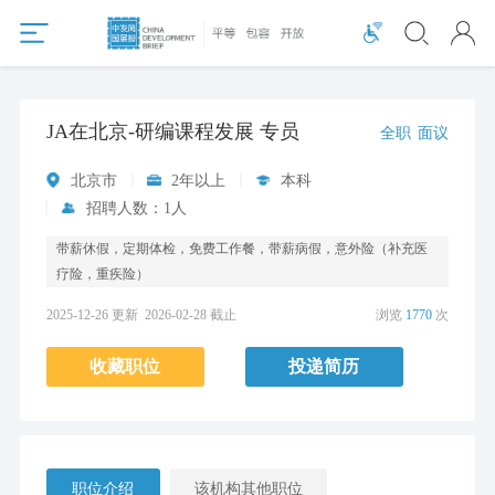
JA在北京-研编课程发展 专员
全职
面议
北京市
2年以上
本科
招聘人数：1人
带薪休假，定期体检，免费工作餐，带薪病假，意外险（补充医
疗险，重疾险）
2025-12-26 更新
2026-02-28 截止
浏览
1770
次
收藏职位
投递简历
职位介绍
该机构其他职位