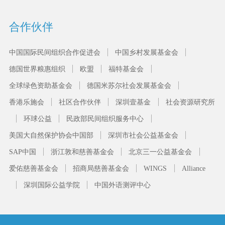
合作伙伴
中国国际民间组织合作促进会
中国乡村发展基金会
德国世界粮惠组织
欧盟
福特基金会
全球绿色资助基金会
德国米苏尔社会发展基金会
香港乐施会
社区合作伙伴
深圳壹基金
社会资源研究所
环球公益
民政部民间组织服务中心
美国大自然保护协会中国部
深圳市社会公益基金会
SAP中国
浙江敦和慈善基金会
北京三一公益基金会
爱佑慈善基金会
招商局慈善基金会
WINGS
Alliance
深圳国际公益学院
中国外语测评中心