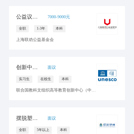
公益议题项目高级专员
7000-9000元
全职
1-3年
本科
上海联劝公益基金会
创新中心招聘国际伙伴项目部实习生（西班牙语方向）
面议
实习生
在校生
本科
联合国教科文组织高等教育创新中心（中国深圳）
摆脱塑缚招聘传播经理
面议
全职
5年以上
本科