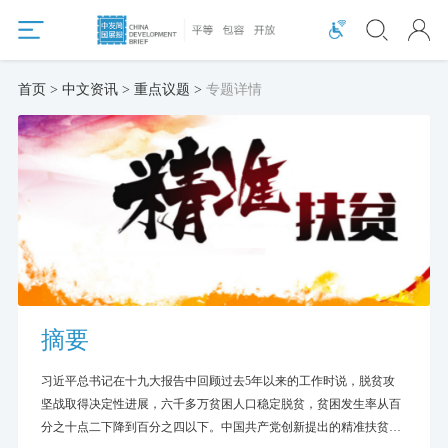
首页 > 中文资讯 > 重点议题 >
专题详情
摘要
习近平总书记在十九大报告中回顾过去5年以来的工作时说，脱贫攻
坚战取得决定性进展，六千多万贫困人口稳定脱贫，贫困发生率从百
分之十点二下降到百分之四以下。中国共产党创新提出的精准扶贫政