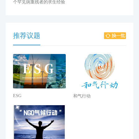
个罕见病重残者的求生经验
推荐议题
ESG
和气行动