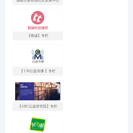
成都市爱有戏社区发展中心
【致诚】专栏
【 CM公益传播 】专栏
【ABC公益研究院】专栏