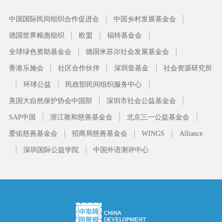
中国国际民间组织合作促进会
中国乡村发展基金会
德国世界粮惠组织
欧盟
福特基金会
全球绿色资助基金会
德国米苏尔社会发展基金会
香港乐施会
社区合作伙伴
深圳壹基金
社会资源研究所
环球公益
民政部民间组织服务中心
美国大自然保护协会中国部
深圳市社会公益基金会
SAP中国
浙江敦和慈善基金会
北京三一公益基金会
爱佑慈善基金会
招商局慈善基金会
WINGS
Alliance
深圳国际公益学院
中国外语测评中心