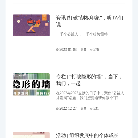
资讯 |打破“刻板印象”，听TA们
说
一千个公益人，一千个哈姆雷特
2023-01-03
0
576
专栏 | “打破隐形的墙”，当下，
我们，一起
在2022与2023交接的日子中，聚焦“公益人
才发展”话题，我们想要邀请你做个“打
破”的尝试。
2022-12-27
0
531
活动 | 组织发展中的个体成长