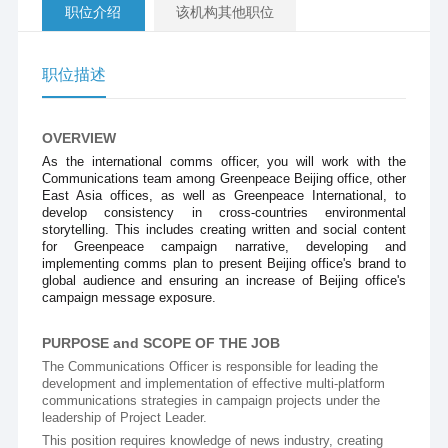
职位介绍
该机构其他职位
职位描述
OVERVIEW
As the international comms officer, you will work with the 
Communications team among Greenpeace Beijing office, other 
East Asia offices, as well as Greenpeace International, to 
develop consistency in cross-countries environmental 
storytelling. This includes creating written and social content 
for Greenpeace campaign narrative, developing and 
implementing comms plan to present Beijing office's brand to 
global audience and ensuring an increase of Beijing office's 
campaign message exposure.
PURPOSE and SCOPE OF THE JOB
The Communications Officer is responsible for leading the 
development and implementation of effective multi-platform 
communications strategies in campaign projects under the 
leadership of Project Leader. 
This position requires knowledge of news industry, creating 