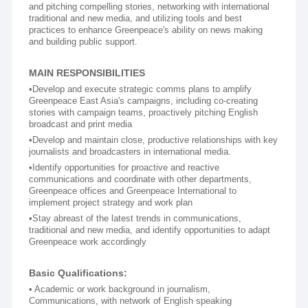
and pitching compelling stories, networking with international 
traditional and new media, and utilizing tools and best 
practices to enhance Greenpeace's ability on news making 
and building public support.
MAIN RESPONSIBILITIES
•Develop and execute strategic comms plans to amplify 
Greenpeace East Asia's campaigns, including co-creating 
stories with campaign teams, proactively pitching English 
broadcast and print media
•Develop and maintain close, productive relationships with key 
journalists and broadcasters in international media.
•Identify opportunities for proactive and reactive 
communications and coordinate with other departments, 
Greenpeace offices and Greenpeace International to 
implement project strategy and work plan
•Stay abreast of the latest trends in communications, 
traditional and new media, and identify opportunities to adapt 
Greenpeace work accordingly
Basic Qualifications:
• Academic or work background in journalism, 
Communications, with network of English speaking 