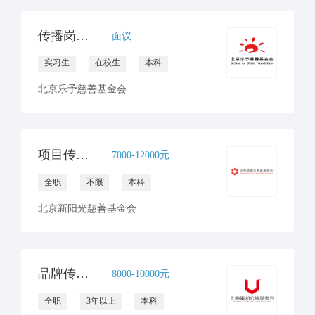
传播岗（实习）1名
面议
实习生
在校生
本科
北京乐予慈善基金会
项目传播官员（病房学校）
7000-12000元
全职
不限
本科
北京新阳光慈善基金会
品牌传播与合规文化高级专员
8000-10000元
全职
3年以上
本科