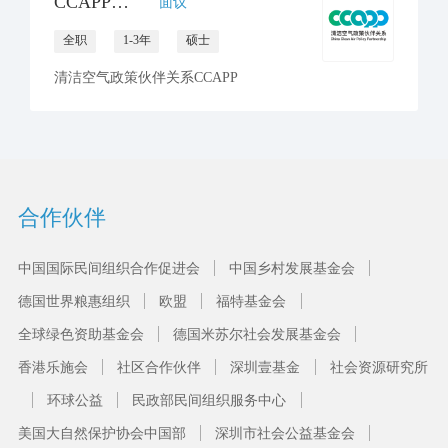
CCAPP秘书处 招聘传播官员
面议
全职
1-3年
硕士
清洁空气政策伙伴关系CCAPP
合作伙伴
中国国际民间组织合作促进会
中国乡村发展基金会
德国世界粮惠组织
欧盟
福特基金会
全球绿色资助基金会
德国米苏尔社会发展基金会
香港乐施会
社区合作伙伴
深圳壹基金
社会资源研究所
环球公益
民政部民间组织服务中心
美国大自然保护协会中国部
深圳市社会公益基金会