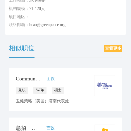
工作领域：
环境保护
机构规模：
71-120人
项目地区：
联络邮箱：
hcao@greenpeace.org
相似职位
查看更多
Communications Consultant
面议
兼职
5-7年
硕士
卫健策略（美国）济南代表处
急招｜公益项目设计&运营实习生（线上协作）
面议