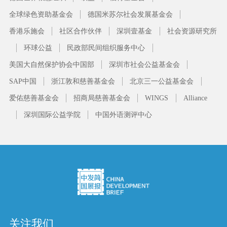
全球绿色资助基金会
德国米苏尔社会发展基金会
香港乐施会
社区合作伙伴
深圳壹基金
社会资源研究所
环球公益
民政部民间组织服务中心
美国大自然保护协会中国部
深圳市社会公益基金会
SAP中国
浙江敦和慈善基金会
北京三一公益基金会
爱佑慈善基金会
招商局慈善基金会
WINGS
Alliance
深圳国际公益学院
中国外语测评中心
关注我们