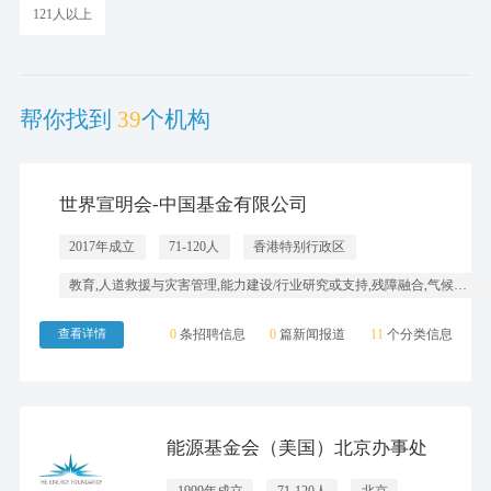
121人以上
帮你找到
39
个机构
世界宣明会-中国基金有限公司
2017年成立
71-120人
香港特别行政区
教育,人道救援与灾害管理,能力建设/行业研究或支持,残障融合,气候变化
查看详情
0
条招聘信息
0
篇新闻报道
11
个分类信息
能源基金会（美国）北京办事处
1999年成立
71-120人
北京