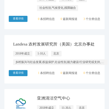
社会性别,气候变化,残障融合
查看详情
0
条招聘信息
0
篇新闻报道
3
个分类信息
Landesa 农村发展研究所（美国）北京办事处
2018年成立
1-10人
北京
乡村振兴与社会发展,权益保护,社会性别,能力建设/行业研究或支持,气候变化
查看详情
1
条招聘信息
0
篇新闻报道
0
个分类信息
亚洲清洁空气中心
2018年成立
11-30人
北京