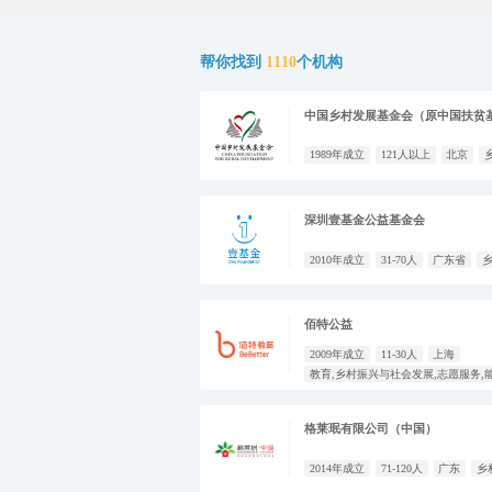
帮你找到
1110
个机构
中国乡村发展基金会（原中国扶贫
1989年成立
121人以上
北京
深圳壹基金公益基金会
2010年成立
31-70人
广东省
佰特公益
2009年成立
11-30人
上海
格莱珉有限公司（中国）
2014年成立
71-120人
广东
乡