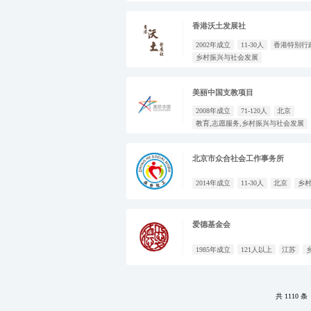
香港沃土发展社
2002年成立
11-30人
香港特别行
乡村振兴与社会发展
美丽中国支教项目
2008年成立
71-120人
北京
教育,志愿服务,乡村振兴与社会发展
北京市众合社会工作事务所
2014年成立
11-30人
北京
乡
爱德基金会
1985年成立
121人以上
江苏
共 1110 条