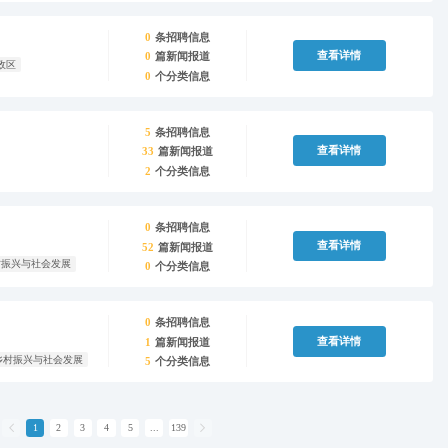
0
条招聘信息
查看详情
0
篇新闻报道
政区
0
个分类信息
5
条招聘信息
查看详情
33
篇新闻报道
2
个分类信息
0
条招聘信息
查看详情
52
篇新闻报道
村振兴与社会发展
0
个分类信息
0
条招聘信息
查看详情
1
篇新闻报道
乡村振兴与社会发展
5
个分类信息

1
2
3
4
5
...
139
