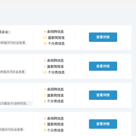
9
条招聘信息
基金会）
查看详情
13
篇新闻报道
乡村振兴与社会发展
24
个分类信息
1
条招聘信息
查看详情
3
篇新闻报道
乡村振兴与社会发展
15
个分类信息
3
条招聘信息
查看详情
7
篇新闻报道
0
个分类信息
教育,乡村振兴与社会发展,志愿服务,能力建设/行业研究或支持,社会服务
0
条招聘信息
查看详情
8
篇新闻报道
村振兴与社会发展
0
个分类信息