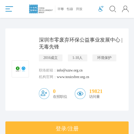
深圳市零废弃环保公益事业发展中心 |
无毒先锋
2016成立
1-10人
环境保护
联络邮箱：
info@szzw.org.cn
机构官网：
www.toxicsfree.org.cn
0
19821
在招职位
访问量
登录/注册