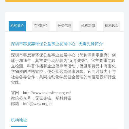
机构简介
在招职位
分类信息
机构新闻
机构风采
深圳市零废弃环保公益事业发展中心 | 无毒先锋简介
深圳市零废弃环保公益事业发展中心（简称深圳零废弃）创
建于2016年，其主要行动品牌为“无毒先锋”。它主要通过独
立检测、科普传播和企业倡导等活动，促进消费品中有害化
学物质的严格管控，使公众远离健康风险。它同时致力于与
社会各界合作，共同推动化学品健全管理的制度建设和行业
实践。
官网：http://www.toxicsfree.org.cn/
微信公众号：无毒先锋、塑料解毒
邮箱：info@szzw.org.cn
机构地址