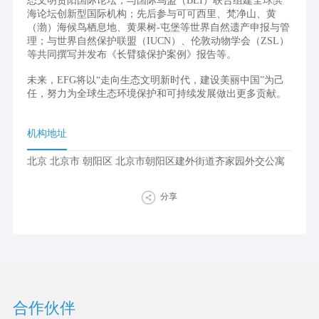
态文明贵阳国际论坛；与国际鸟盟（BLI）联合组建全球滨
海论坛创新型国际机构；先后参与可可西里、梵净山、黄
（渤）海候鸟栖息地、黄果树-屯堡等世界自然遗产申报与管
理；与世界自然保护联盟（IUCN）、伦敦动物学会（ZSL）
等共同撰写并发布《长臂猿保护案例》报告等。
未来，EFG将以“走向生态文明新时代，建设美丽中国”为己
任，努力为全球生态环境保护和可持续发展做出更多贡献。
机构地址
北京 北京市 朝阳区 北京市朝阳区建外街道齐家园外交公寓
分享
合作伙伴