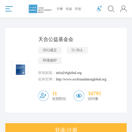
天合公益基金会
2012成立
11-30人
环境保护
联络邮箱：
info@efglobal.org
机构官网：
http://www.ecofoundationglobal.org
11
34795
在招职位
访问量
登录/注册