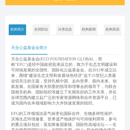
机构简介
在招职位
分类信息
机构新闻
机构风采
天合公益基金会简介
天合公益基金会(ECO FOUNDATION GLOBAL，简
称"EFG")是经中国政府批准设立的，致力于生态文明建设和
可持续发展的全国性、国际化公益基金会。自2012年成立以
来，围绕“建设生态文明和发展绿色经济”这个21世纪人类最
迫切关注的主题，坚持扎根中国、走向世界、面向未来、创
新发展。在国家有关部委的指导和理事会的领导下，与联合
国相关机构、国际组织等建立了长期良好的工作关系，并在
全球范围内建立起广泛的专家资源网络和合作资源平台，已
成为国内在本领域影响力大并快速发展的组织。
EFG的工作领域涉及气候变化国际合作、生物多样性保护、
滨海生态环境修复、世界遗产地保护与可持续利用等，参与
的重点项目包括：策划筹备国家级、国际性高端论坛——生