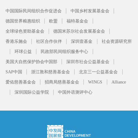
中国国际民间组织合作促进会
中国乡村发展基金会
德国世界粮惠组织
欧盟
福特基金会
全球绿色资助基金会
德国米苏尔社会发展基金会
香港乐施会
社区合作伙伴
深圳壹基金
社会资源研究所
环球公益
民政部民间组织服务中心
美国大自然保护协会中国部
深圳市社会公益基金会
SAP中国
浙江敦和慈善基金会
北京三一公益基金会
爱佑慈善基金会
招商局慈善基金会
WINGS
Alliance
深圳国际公益学院
中国外语测评中心