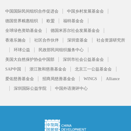
中国国际民间组织合作促进会
中国乡村发展基金会
德国世界粮惠组织
欧盟
福特基金会
全球绿色资助基金会
德国米苏尔社会发展基金会
香港乐施会
社区合作伙伴
深圳壹基金
社会资源研究所
环球公益
民政部民间组织服务中心
美国大自然保护协会中国部
深圳市社会公益基金会
SAP中国
浙江敦和慈善基金会
北京三一公益基金会
爱佑慈善基金会
招商局慈善基金会
WINGS
Alliance
深圳国际公益学院
中国外语测评中心