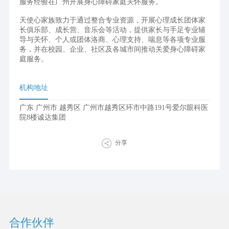
服务经验在广州开展身心障碍家庭关怀服务。
天使心家族致力于通过整合专业资源，开展心理成长团体家
长俱乐部、成长营、音乐会等活动，提供家长与手足专业辅
导与关怀、个人或团体洛商、心理支持、喘息等各项专业服
务，并在校园、企业、社区及各城市间推动关爱身心障碍家
庭服务。
机构地址
广东 广州市 越秀区 广州市越秀区环市中路191号爱尔眼科医
院8楼诚达集团
分享
合作伙伴