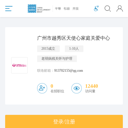
广州市越秀区天使心家庭关爱中心
2015成立
1-10人
老弱病残关怀与护理
联络邮箱：
913702155@qq.com
0
12440
在招职位
访问量
登录/注册