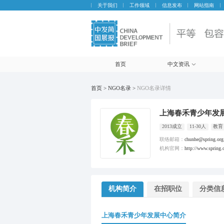
关于我们
工作领域
信息发布
网站指南
首页
中文资讯
首页 > NGO名录 >
NGO名录详情
上海春禾青少年发
2013成立
11-30人
教育
联络邮箱：
chunhe@spring.org
机构官网：
http://www.spring.
机构简介
在招职位
分类信
上海春禾青少年发展中心简介