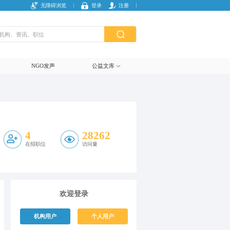
无障碍浏览
登录
注册
NGO发声
公益文库
4
28262
在招职位
访问量
欢迎登录
机构用户
个人用户
复制链接