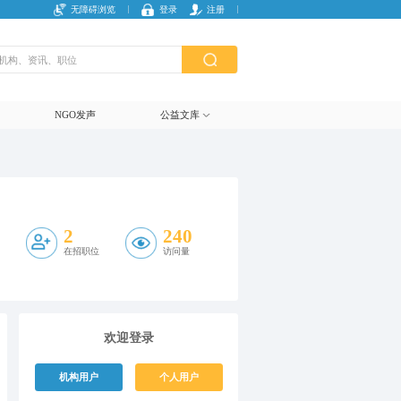
无障碍浏览
登录
注册
NGO发声
公益文库
2
240
在招职位
访问量
欢迎登录
机构用户
个人用户
复制链接