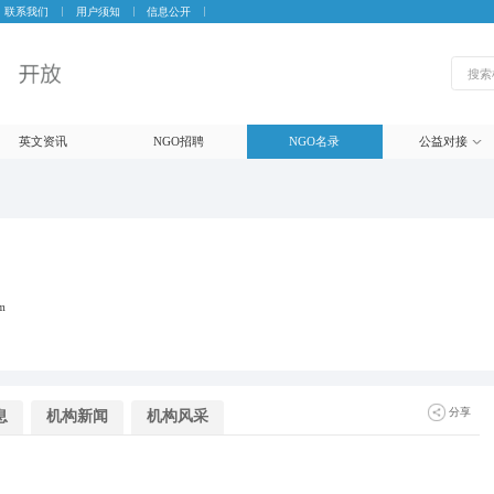
联系我们
用户须知
信息公开
英文资讯
NGO招聘
NGO名录
公益对接
m
分享
息
机构新闻
机构风采
微信
朋友圈
微博