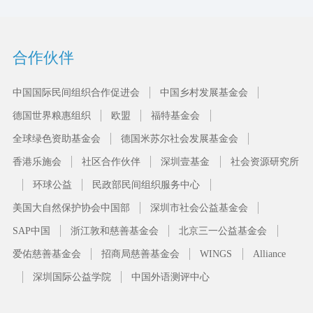
合作伙伴
中国国际民间组织合作促进会
中国乡村发展基金会
德国世界粮惠组织
欧盟
福特基金会
全球绿色资助基金会
德国米苏尔社会发展基金会
香港乐施会
社区合作伙伴
深圳壹基金
社会资源研究所
环球公益
民政部民间组织服务中心
美国大自然保护协会中国部
深圳市社会公益基金会
SAP中国
浙江敦和慈善基金会
北京三一公益基金会
爱佑慈善基金会
招商局慈善基金会
WINGS
Alliance
深圳国际公益学院
中国外语测评中心