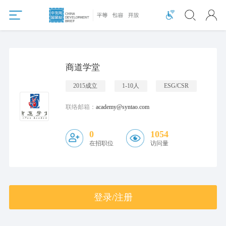
商道学堂
2015成立
1-10人
ESG/CSR
联络邮箱：
academy@syntao.com
0
1054
在招职位
访问量
登录/注册