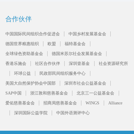
合作伙伴
中国国际民间组织合作促进会
中国乡村发展基金会
德国世界粮惠组织
欧盟
福特基金会
全球绿色资助基金会
德国米苏尔社会发展基金会
香港乐施会
社区合作伙伴
深圳壹基金
社会资源研究所
环球公益
民政部民间组织服务中心
美国大自然保护协会中国部
深圳市社会公益基金会
SAP中国
浙江敦和慈善基金会
北京三一公益基金会
爱佑慈善基金会
招商局慈善基金会
WINGS
Alliance
深圳国际公益学院
中国外语测评中心