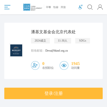
潘基文基金会北京代表处
2024成立
11-30人
SDGs
联络邮箱：
Deva@bkmf.org.cn
0
1945
在招职位
访问量
登录/注册