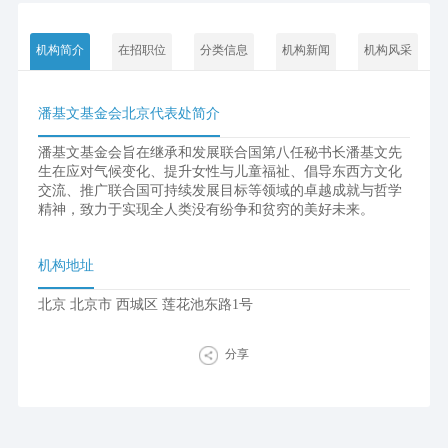
机构简介
在招职位
分类信息
机构新闻
机构风采
潘基文基金会北京代表处简介
潘基文基金会旨在继承和发展联合国第八任秘书长潘基文先
生在应对气候变化、提升女性与儿童福祉、倡导东西方文化
交流、推广联合国可持续发展目标等领域的卓越成就与哲学
精神，致力于实现全人类没有纷争和贫穷的美好未来。
机构地址
北京 北京市 西城区 莲花池东路1号
分享