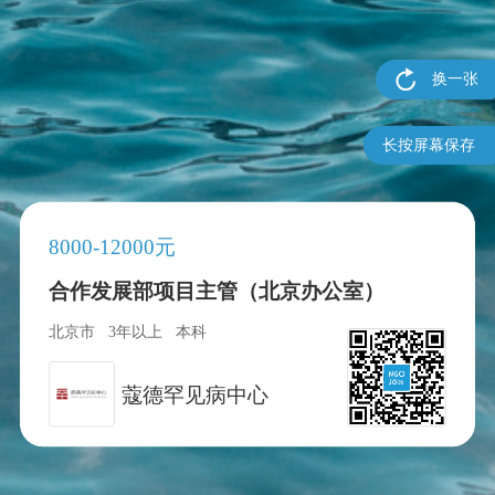
换一张
长按屏幕保存
8000-12000元
合作发展部项目主管（北京办公室）
北京市
3年以上
本科
蔻德罕见病中心