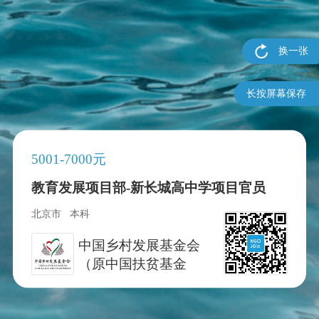
换一张
长按屏幕保存
5001-7000元
教育发展项目部-新长城高中学项目官员
北京市
本科
中国乡村发展基金会
（原中国扶贫基金
会）