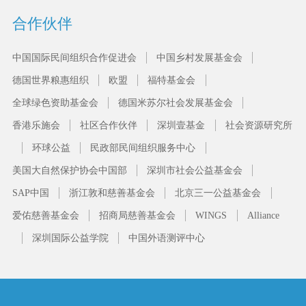
合作伙伴
中国国际民间组织合作促进会
中国乡村发展基金会
德国世界粮惠组织
欧盟
福特基金会
全球绿色资助基金会
德国米苏尔社会发展基金会
香港乐施会
社区合作伙伴
深圳壹基金
社会资源研究所
环球公益
民政部民间组织服务中心
美国大自然保护协会中国部
深圳市社会公益基金会
SAP中国
浙江敦和慈善基金会
北京三一公益基金会
爱佑慈善基金会
招商局慈善基金会
WINGS
Alliance
深圳国际公益学院
中国外语测评中心