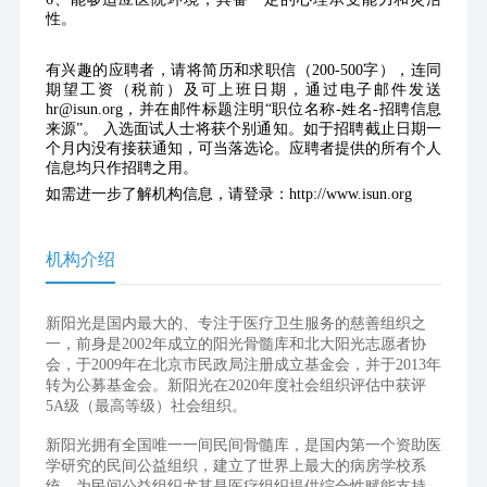
性。
有兴趣的应聘者，请将简历和求职信（200-500字），连同
期望工资（税前）及可上班日期，通过电子邮件发送
hr@isun.org，并在邮件标题注明“职位名称-姓名-招聘信息
来源”。 入选面试人士将获个别通知。如于招聘截止日期一
个月内没有接获通知，可当落选论。应聘者提供的所有个人
信息均只作招聘之用。 
如需进一步了解机构信息，请登录：http://www.isun.org
机构介绍
新阳光是国内最大的、专注于医疗卫生服务的慈善组织之
一，前身是2002年成立的阳光骨髓库和北大阳光志愿者协
会，于2009年在北京市民政局注册成立基金会，并于2013年
转为公募基金会。新阳光在2020年度社会组织评估中获评
5A级（最高等级）社会组织。
新阳光拥有全国唯一一间民间骨髓库，是国内第一个资助医
学研究的民间公益组织，建立了世界上最大的病房学校系
统，为民间公益组织尤其是医疗组织提供综合性赋能支持。