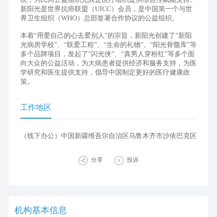
新阳光是世界抗癌联盟（UICC）会员，是中国第一个与世
界卫生组织（WHO）总部签署合作协议的公益组织。
本着“用爱自己的心去爱别人”的宗旨，新阳光创建了“新阳
光病房学校”、“联爱工程”、“生命的礼物”、“阳光骨髓库”等
多个品牌项目，发起了“闪光侠”、“真男人穿粉红”等多个面
向大众的公益活动，为大病患者提供经济和服务支持，为医
学研究和医生提供支持，倡导中国制定更好的医疗健康政
策。
工作地区
（线下办公）中国新疆维吾尔自治区乌鲁木齐市沙依巴克区
分享
投诉
机构基本信息