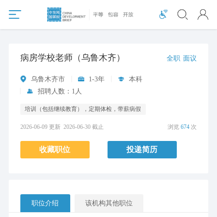
病房学校老师（乌鲁木齐）
全职
面议
乌鲁木齐市
1-3年
本科
招聘人数：1人
培训（包括继续教育），定期体检，带薪病假
2026-06-09 更新
2026-06-30 截止
浏览
674
次
收藏职位
投递简历
职位介绍
该机构其他职位