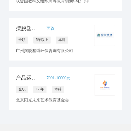
联合国教科文组织高等教育创新中心（中国深圳）
摆脱塑缚招聘传播经理
面议
全职
5年以上
本科
广州摆脱塑缚环保咨询有限公司
产品运营专员（美育公益课程方向）
7001-10000元
全职
1-3年
本科
北京阳光未来艺术教育基金会