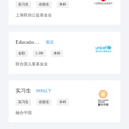
实习生
在校生
本科
上海联劝公益基金会
Education Officer (NO-1), TA (364 days), #138240, Beijing, China, APR
面议
全职
1-3年
本科
联合国儿童基金会
实习生
3000以下
实习生
在校生
本科
融合中国